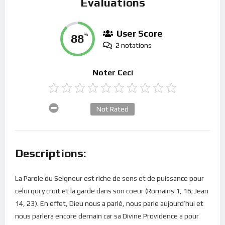
Évaluations
User Score
88
%
2 notations
Noter Ceci
Not Rated
Descriptions:
La Parole du Seigneur est riche de sens et de puissance pour
celui qui y croit et la garde dans son coeur (Romains 1, 16; Jean
14, 23). En effet, Dieu nous a parlé, nous parle aujourd’hui et
nous parlera encore demain car sa Divine Providence a pour