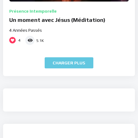
Présence Intemporelle
Un moment avec Jésus (Méditation)
4 Années Passés
4
5.1K
CHARGER PLUS