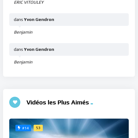
ERIC VITOULEY
dans
Yvon Gendron
Benjamin
dans
Yvon Gendron
Benjamin
Vidéos les Plus Aimés
53
#14