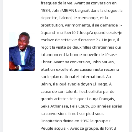
frasques de la vie. Avant sa conversion en
1984, John MIGAN baignait dans la drogue, la
cigarette, l’alcool, le mensonge, et la
prostitution. Par moments, il se demande : «
à quand ma liberté ? Jusqu’à quand serais-je
esclave de cette vie d’errance ? ». Un jour, il
reçoit la visite de deux filles chrétiennes qui
lui annoncent la bonne nouvelle de Jésus-
Christ. Avant sa conversion, John MIGAN,
était un excellent percussionniste reconnu
sur le plan national et international. Au
Bénin, il a joué avec le doyen El-Rego. À
cause de son talent, il est sollicité par de
grands artistes tels que : Louga Français,
Seka Athanase, Fela Couty. Dix années après
sa conversion, il met sur pied sous
l’inspiration divine en 1992 le groupe «
Peuple acquis ». Avec ce groupe, ils font 3