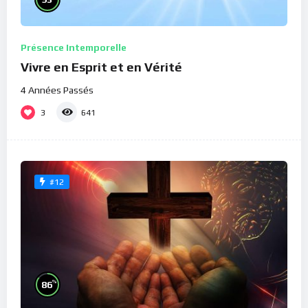
Présence Intemporelle
Vivre en Esprit et en Vérité
4 Années Passés
3
641
#12
%
86