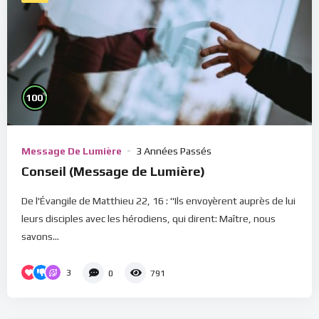
%
100
Message De Lumière
3 Années Passés
Conseil (Message de Lumière)
De l'Évangile de Matthieu 22, 16 : "Ils envoyèrent auprès de lui
leurs disciples avec les hérodiens, qui dirent: Maître, nous
savons...
3
0
791