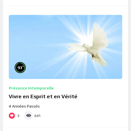
%
93
Présence Intemporelle
Vivre en Esprit et en Vérité
4 Années Passés
3
641