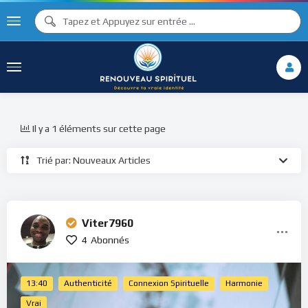
Il y a 1 éléments sur cette page
Trié par: Nouveaux Articles
Viter7960
4
Abonnés
13:40
Authenticité
Connexion Spirituelle
Harmonie
Vrai