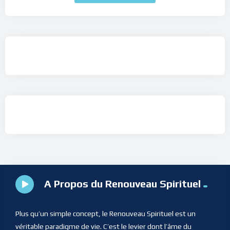
A Propos du Renouveau Spirituel
Plus qu’un simple concept, le Renouveau Spirituel est un
véritable paradigme de vie. C’est le levier dont l’âme du