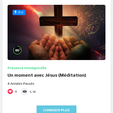
#12
%
86
Présence Intemporelle
Un moment avec Jésus (Méditation)
4 Années Passés
4
5.1K
CHARGER PLUS