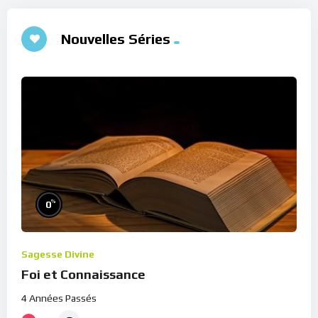
Nouvelles Séries
%
0
Sagesse Divine
Foi et Connaissance
4 Années Passés