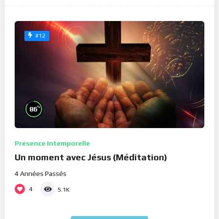
#12
%
86
Présence Intemporelle
Un moment avec Jésus (Méditation)
4 Années Passés
4
5.1K