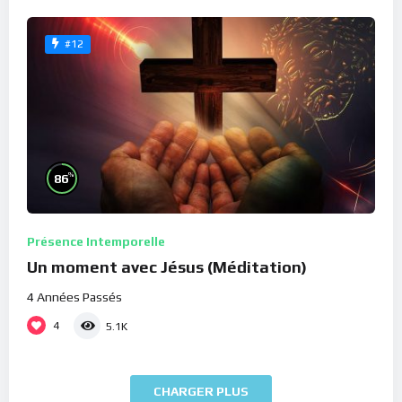
#12
%
86
Présence Intemporelle
Un moment avec Jésus (Méditation)
4 Années Passés
4
5.1K
CHARGER PLUS