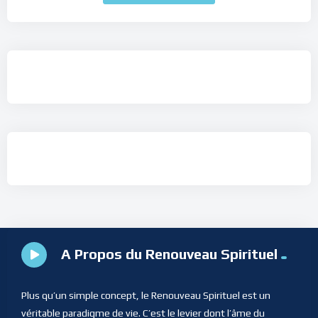
A Propos du Renouveau Spirituel
Plus qu’un simple concept, le Renouveau Spirituel est un
véritable paradigme de vie. C’est le levier dont l’âme du