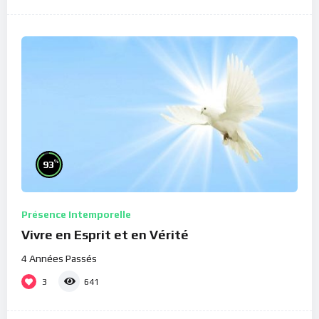
%
93
Présence Intemporelle
Vivre en Esprit et en Vérité
4 Années Passés
3
641