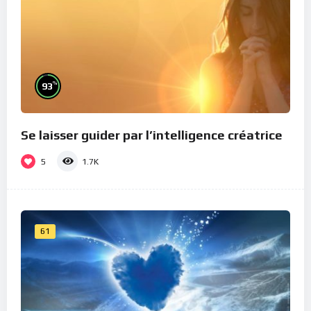
%
93
Se laisser guider par l’intelligence créatrice
5
1.7K
61