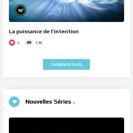
%
98
La puissance de l’intention
5
1.4K
CHARGER PLUS
Nouvelles Séries