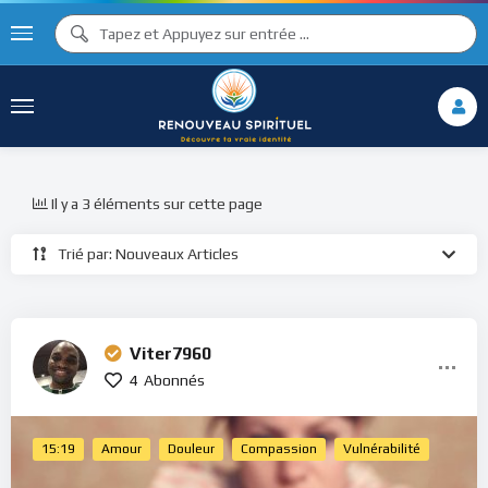
Il y a 3 éléments sur cette page
Trié par: Nouveaux Articles
Viter7960
4
Abonnés
15:19
Amour
Douleur
Compassion
Vulnérabilité