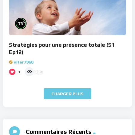
%
73
Stratégies pour une présence totale (S1
Ep12)
Viter7960
9
3.5K
CHARGER PLUS
Commentaires Récents