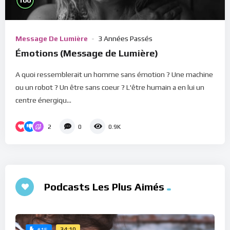
100
Message De Lumière
3 Années Passés
Émotions (Message de Lumière)
A quoi ressemblerait un homme sans émotion ? Une machine
ou un robot ? Un être sans coeur ? L'être humain a en lui un
centre énergiqu...
2
0
0.9K
Podcasts Les Plus Aimés
34:10
#15