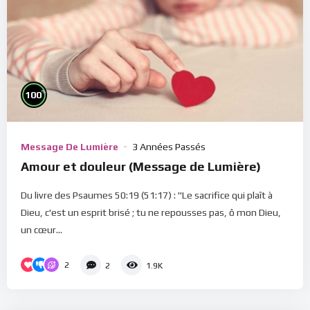
%
100
Message De Lumière
3 Années Passés
Amour et douleur (Message de Lumière)
Du livre des Psaumes 50:19 (51:17) : "Le sacrifice qui plaît à
Dieu, c'est un esprit brisé ; tu ne repousses pas, ô mon Dieu,
un cœur...
2
2
1.9K