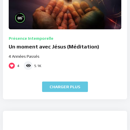
%
86
Présence Intemporelle
Un moment avec Jésus (Méditation)
4 Années Passés
4
5.1K
CHARGER PLUS