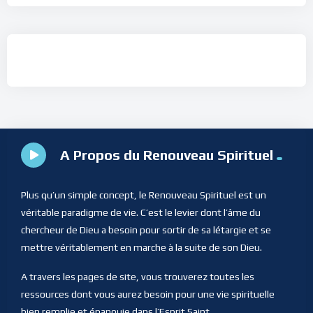
A Propos du Renouveau Spirituel
Plus qu’un simple concept, le Renouveau Spirituel est un
véritable paradigme de vie. C’est le levier dont l’âme du
chercheur de Dieu a besoin pour sortir de sa létargie et se
mettre véritablement en marche à la suite de son Dieu.
A travers les pages de site, vous trouverez toutes les
ressources dont vous aurez besoin pour une vie spirituelle
bien remplie et épanouie dans l’Esprit Saint.