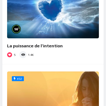
%
98
La puissance de l’intention
5
1.4K
#32