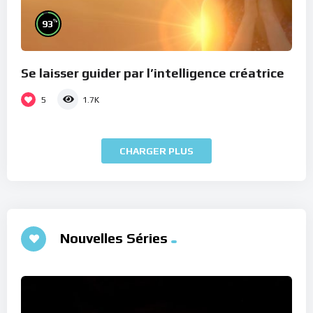
%
93
Se laisser guider par l’intelligence créatrice
5
1.7K
CHARGER PLUS
Nouvelles Séries