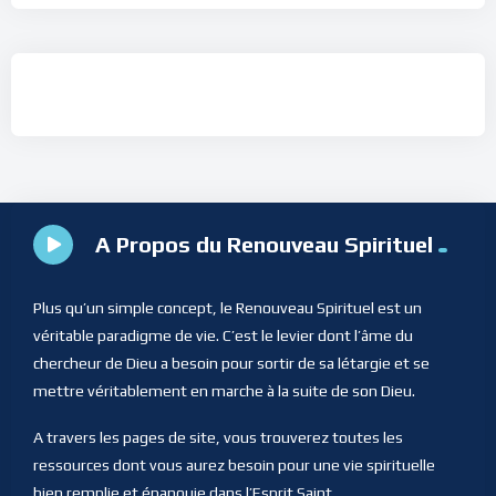
A Propos du Renouveau Spirituel
Plus qu’un simple concept, le Renouveau Spirituel est un
véritable paradigme de vie. C’est le levier dont l’âme du
chercheur de Dieu a besoin pour sortir de sa létargie et se
mettre véritablement en marche à la suite de son Dieu.
A travers les pages de site, vous trouverez toutes les
ressources dont vous aurez besoin pour une vie spirituelle
bien remplie et épanouie dans l’Esprit Saint.