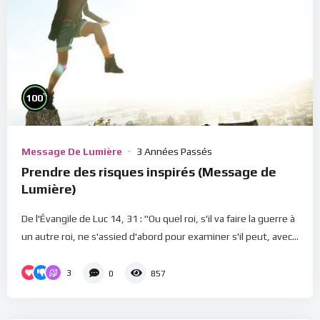
%
100
Message De Lumière
3 Années Passés
Prendre des risques inspirés (Message de
Lumière)
De l'Évangile de Luc 14, 31 : "Ou quel roi, s'il va faire la guerre à
un autre roi, ne s'assied d'abord pour examiner s'il peut, avec...
3
0
857