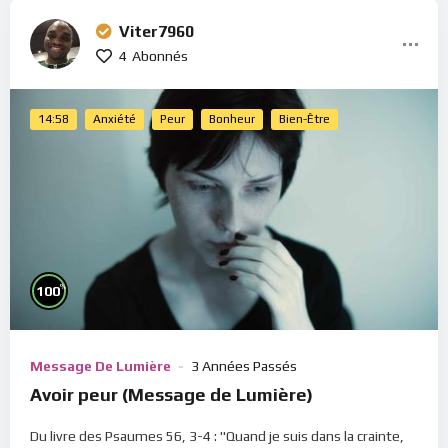
Viter7960
4
Abonnés
14:58
Anxiété
Peur
Bonheur
Bien-Être
%
100
Message De Lumière
3 Années Passés
Avoir peur (Message de Lumière)
Du livre des Psaumes 56, 3-4 : "Quand je suis dans la crainte,