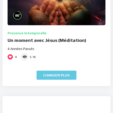
%
86
Présence Intemporelle
Un moment avec Jésus (Méditation)
4 Années Passés
4
5.1K
CHARGER PLUS