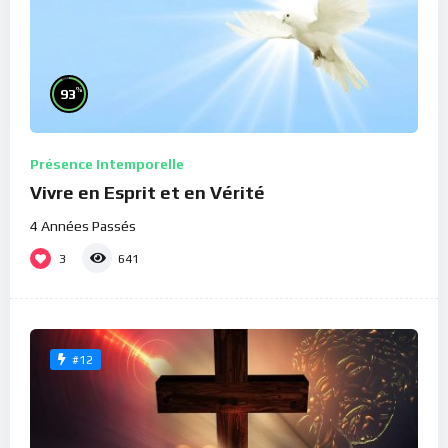
%
93
Présence Intemporelle
Vivre en Esprit et en Vérité
4 Années Passés
3
641
#12