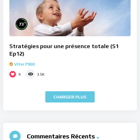
%
73
Stratégies pour une présence totale (S1
Ep12)
Viter7960
9
3.5K
CHARGER PLUS
Commentaires Récents