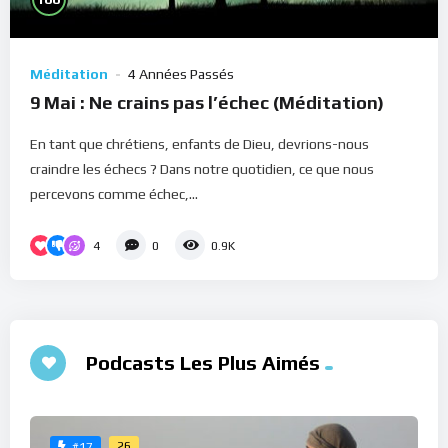
Méditation
4 Années Passés
9 Mai : Ne crains pas l’échec (Méditation)
En tant que chrétiens, enfants de Dieu, devrions-nous
craindre les échecs ? Dans notre quotidien, ce que nous
percevons comme échec,...
4
0
0.9K
Podcasts Les Plus Aimés
26
#17