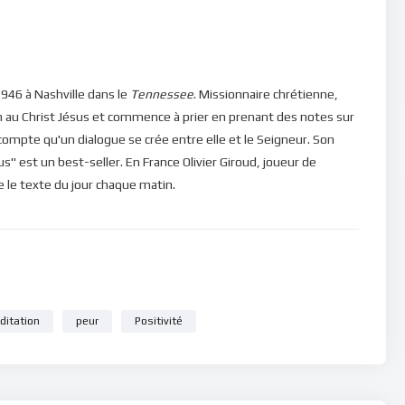
946 à Nashville dans le
Tennessee
. Missionnaire chrétienne,
n au Christ Jésus et commence à prier en prenant des notes sur
e compte qu'un dialogue se crée entre elle et le Seigneur. Son
" est un best-seller. En France Olivier Giroud, joueur de
ire le texte du jour chaque matin.
ditation
peur
Positivité