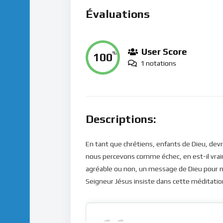
Évaluations
User Score
100
%
1 notations
Descriptions:
En tant que chrétiens, enfants de Dieu, devr
nous percevons comme échec, en est-il vraim
agréable ou non, un message de Dieu pour no
Seigneur Jésus insiste dans cette méditation