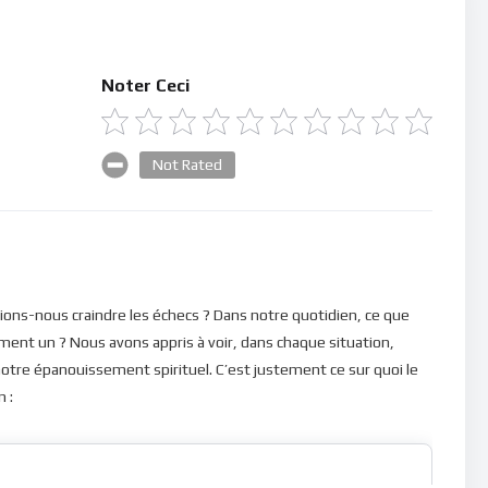
Noter Ceci
Not Rated
ions-nous craindre les échecs ? Dans notre quotidien, ce que
ent un ? Nous avons appris à voir, dans chaque situation,
tre épanouissement spirituel. C’est justement ce sur quoi le
 :