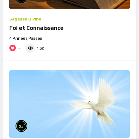
Sagesse Divine
Foi et Connaissance
4 Années Passés
2
1.5K
%
93