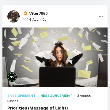
Viter7960
4
Abonnés
%
95
ENSEIGNEMENT
RESSOURCEMENT
3 Années
Passés
Priorities (Message of Light)