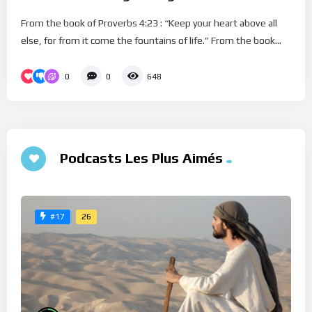
From the book of Proverbs 4:23 : “Keep your heart above all
else, for from it come the fountains of life.” From the book...
0
0
648
Podcasts Les Plus Aimés
26
#17