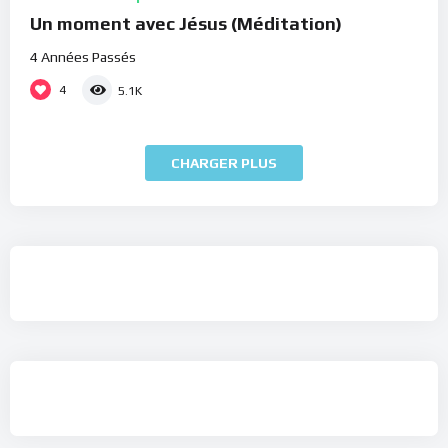
Un moment avec Jésus (Méditation)
4 Années Passés
4
5.1K
CHARGER PLUS