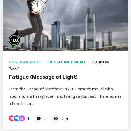
%
100
ENSEIGNEMENT
RESSOURCEMENT
3 Années
Passés
Fatigue (Message of Light)
From the Gospel of Matthew 11:28 : Come to me, all who
labor and are heavy laden, and I will give you rest. There comes
a time in our...
1
0
704