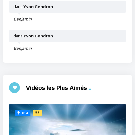
dans
Yvon Gendron
Benjamin
dans
Yvon Gendron
Benjamin
Vidéos les Plus Aimés
53
#14