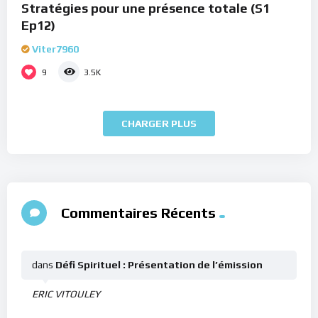
Stratégies pour une présence totale (S1
Ep12)
Viter7960
9
3.5K
CHARGER PLUS
Commentaires Récents
dans
Défi Spirituel : Présentation de l’émission
ERIC VITOULEY