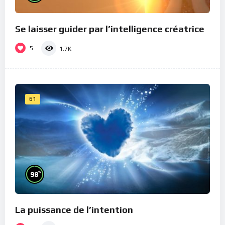
Se laisser guider par l’intelligence créatrice
5
1.7K
61
%
98
La puissance de l’intention