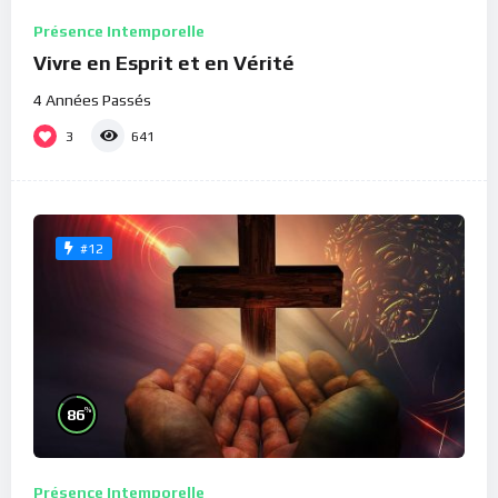
Présence Intemporelle
Vivre en Esprit et en Vérité
4 Années Passés
3
641
#12
%
86
Présence Intemporelle