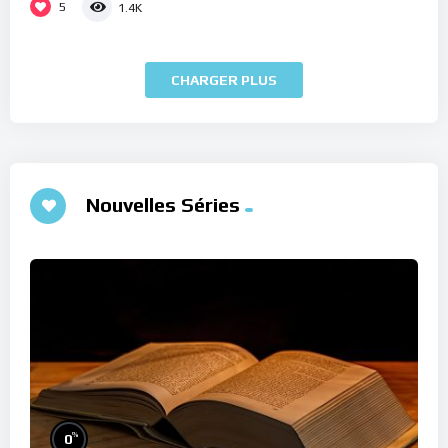
5
1.4K
CHARGER PLUS
Nouvelles Séries
%
0