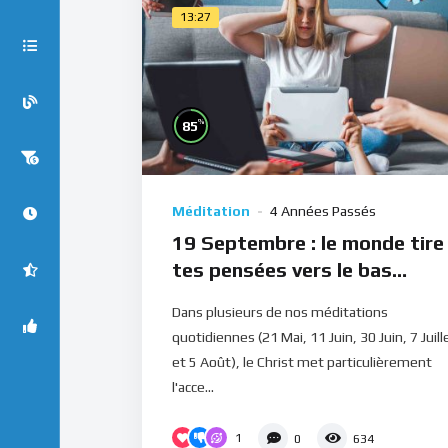
13:27
%
85
Méditation
4 Années Passés
19 Septembre : le monde tire
tes pensées vers le bas
(Méditation)
Dans plusieurs de nos méditations
quotidiennes (21 Mai, 11 Juin, 30 Juin, 7 Juill
et 5 Août), le Christ met particulièrement
l'acce...
1
0
634