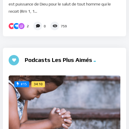
est puissance de Dieu pour le salut de tout homme qui le
recoit (Rm 1, 1...
2
0
759
Podcasts Les Plus Aimés
34:10
#15