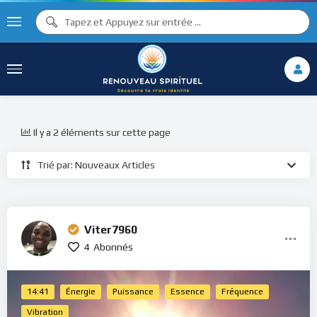
Il y a 2 éléments sur cette page
Trié par: Nouveaux Articles
Viter7960
4
Abonnés
14:41
Énergie
Puissance
Essence
Fréquence
Vibration