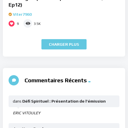
Ep12)
Viter7960
9
3.5K
CHARGER PLUS
Commentaires Récents
dans
Défi Spirituel : Présentation de l’émission
ERIC VITOULEY