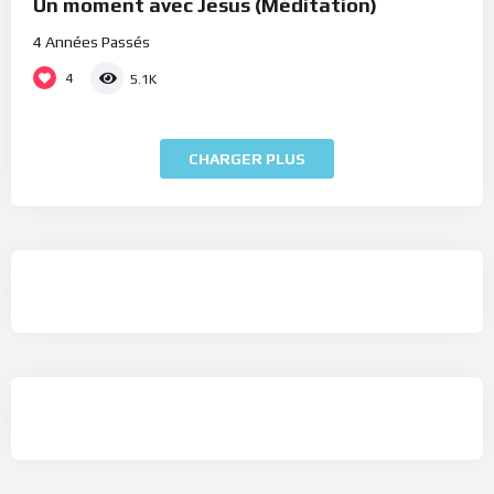
Un moment avec Jésus (Méditation)
4 Années Passés
4
5.1K
CHARGER PLUS