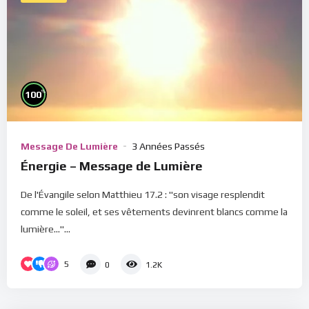
%
100
Message De Lumière
3 Années Passés
Énergie – Message de Lumière
De l'Évangile selon Matthieu 17.2 : "son visage resplendit
comme le soleil, et ses vêtements devinrent blancs comme la
lumière..."...
5
0
1.2K