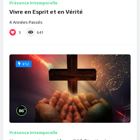
Présence Intemporelle
Vivre en Esprit et en Vérité
4 Années Passés
3
641
#12
%
86
Présence Intemporelle