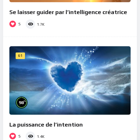
Se laisser guider par l’intelligence créatrice
5
1.7K
61
%
98
La puissance de l’intention
5
1.4K