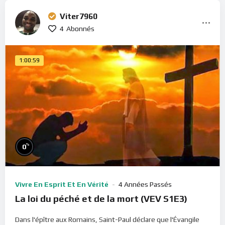
Viter7960
4
Abonnés
1:00:59
%
0
Vivre En Esprit Et En Vérité
4 Années Passés
La loi du péché et de la mort (VEV S1E3)
Dans l'épître aux Romains, Saint-Paul déclare que l'Évangile