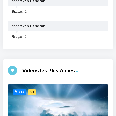
dans
Yvon Gendron
Benjamin
dans
Yvon Gendron
Benjamin
Vidéos les Plus Aimés
53
#14