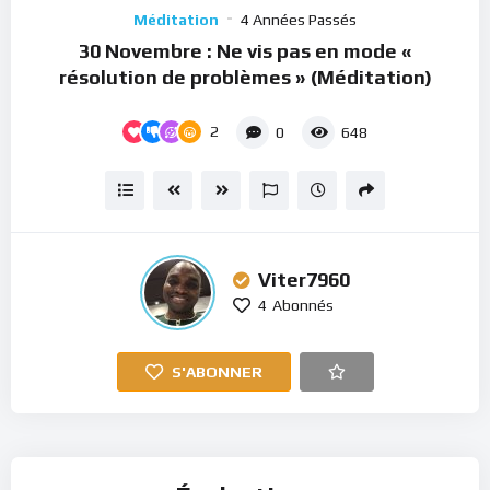
Player
Méditation
4 Années Passés
30 Novembre : Ne vis pas en mode «
résolution de problèmes » (Méditation)
2
0
648
Viter7960
4
Abonnés
S'ABONNER