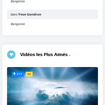
Benjamin
dans
Yvon Gendron
Benjamin
Vidéos les Plus Aimés
53
#14