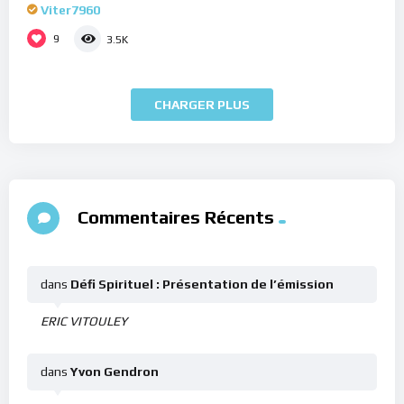
Viter7960
9
3.5K
CHARGER PLUS
Commentaires Récents
dans
Défi Spirituel : Présentation de l’émission
ERIC VITOULEY
dans
Yvon Gendron