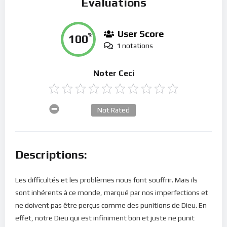
Évaluations
User Score
100
%
1 notations
Noter Ceci
Not Rated
Descriptions:
Les difficultés et les problèmes nous font souffrir. Mais ils
sont inhérents à ce monde, marqué par nos imperfections et
ne doivent pas être perçus comme des punitions de Dieu. En
effet, notre Dieu qui est infiniment bon et juste ne punit