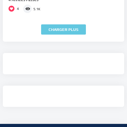
4
5.1K
CHARGER PLUS