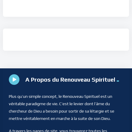
A Propos du Renouveau Spirituel
Plus qu’un simple concept, le Renouveau Spirituel est un
véritable paradigme de vie. C’est le levier dont l’âme du
chercheur de Dieu a besoin pour sortir de sa létargie et se
mettre véritablement en marche à la suite de son Dieu.
A travers les pages de site, vous trouverez toutes les