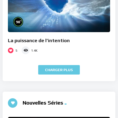
%
98
La puissance de l’intention
5
1.4K
CHARGER PLUS
Nouvelles Séries