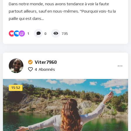
Dans notre monde, nous avons tendance à voir la faute
partout ailleurs, sauf en nous-mêmes. "Pourquoi vois-tu la
paille qui est dans...
1
0
735
Viter7960
4
Abonnés
15:52