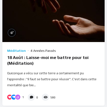
%
0
Méditation
4 Années Passés
18 Août : Laisse-moi me battre pour toi
(Méditation)
Quiconque a vécu sur cette terre a certainement pu
l'apprendre : "il faut se battre pour réussir". C'est dans cette
mentalité que bie...
1
0
580