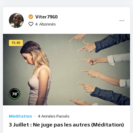
Viter7960
4
Abonnés
15:45
%
78
Méditation
4 Années Passés
3 Juillet : Ne juge pas les autres (Méditation)