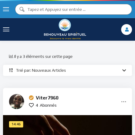
Il y a 3 éléments sur cette page
Trié par: Nouveaux Articles
Viter7960
4
Abonnés
14:46