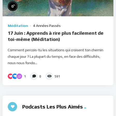
%
0
Méditation
4 Années Passés
17 Juin : Apprends à rire plus facilement de
toi-même (Méditation)
Comment percois-tu les situations qui croisent ton chemin
chaque jour ? La plupart du temps, en face des difficultés,
nous nous fondo...
1
0
591
Podcasts Les Plus Aimés