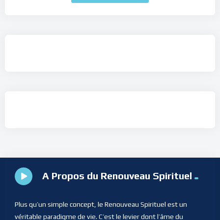
A Propos du Renouveau Spirituel
Plus qu’un simple concept, le Renouveau Spirituel est un
véritable paradigme de vie. C’est le levier dont l’âme du