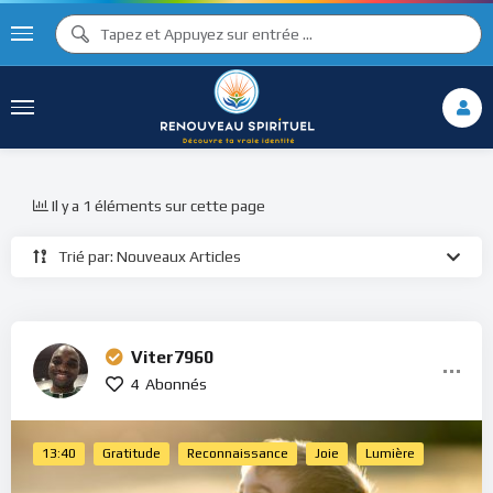
Il y a 1 éléments sur cette page
Trié par: Nouveaux Articles
Viter7960
4
Abonnés
13:40
Gratitude
Reconnaissance
Joie
Lumière