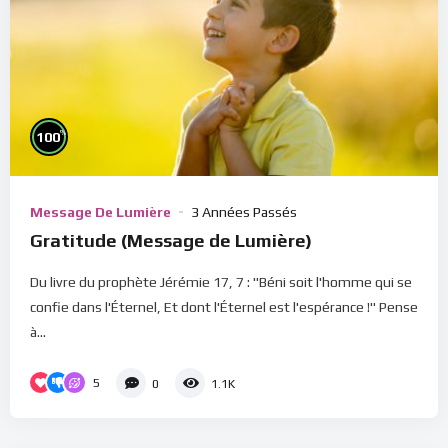
%
100
Message De Lumière
3 Années Passés
Gratitude (Message de Lumière)
Du livre du prophète Jérémie 17, 7 : "Béni soit l'homme qui se
confie dans l'Éternel, Et dont l'Éternel est l'espérance !" Pense
à...
5
0
1.1K