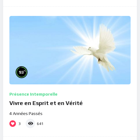
%
93
Présence Intemporelle
Vivre en Esprit et en Vérité
4 Années Passés
3
641