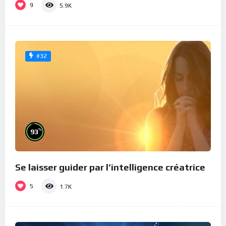
9
5.9K
#32
%
93
Se laisser guider par l’intelligence créatrice
5
1.7K