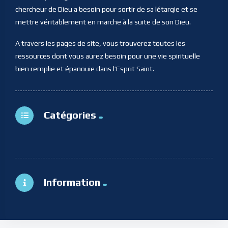
chercheur de Dieu a besoin pour sortir de sa létargie et se
mettre véritablement en marche à la suite de son Dieu.
A travers les pages de site, vous trouverez toutes les
ressources dont vous aurez besoin pour une vie spirituelle
bien remplie et épanouie dans l’Esprit Saint.
Catégories
Information