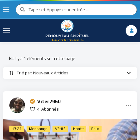
Il y a 1 éléments sur cette page
Trié par: Nouveaux Articles
Viter7960
4
Abonnés
13:21
Mensonge
Vérité
Honte
Peur