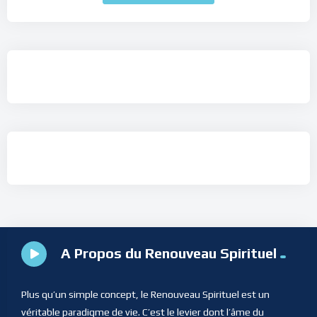
A Propos du Renouveau Spirituel
Plus qu’un simple concept, le Renouveau Spirituel est un
véritable paradigme de vie. C’est le levier dont l’âme du