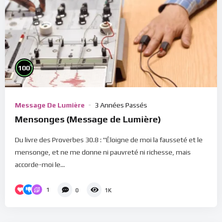
%
100
Message De Lumière
3 Années Passés
Mensonges (Message de Lumière)
Du livre des Proverbes 30.8 : "Éloigne de moi la fausseté et le
mensonge, et ne me donne ni pauvreté ni richesse, mais
accorde-moi le...
1
0
1K