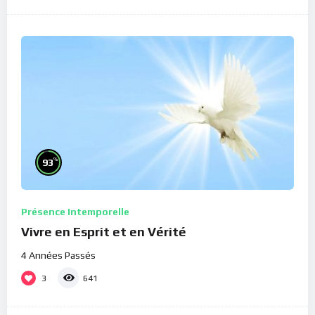
%
93
Présence Intemporelle
Vivre en Esprit et en Vérité
4 Années Passés
3
641