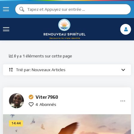
Il y a 1 éléments sur cette page
Trié par: Nouveaux Articles
Viter7960
4
Abonnés
14:44