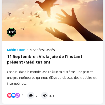
%
100
Méditation
4 Années Passés
11 Septembre : Vis la joie de l’instant
présent (Méditation)
Chacun, dans le monde, aspire à un mieux être, une paix et
une joie intérieures qui nous élève au-dessus des troubles et
intempéries...
1
0
575