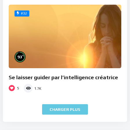
#32
%
93
Se laisser guider par l’intelligence créatrice
5
1.7K
CHARGER PLUS