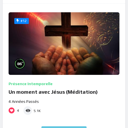
#12
%
86
Présence Intemporelle
Un moment avec Jésus (Méditation)
4 Années Passés
4
5.1K