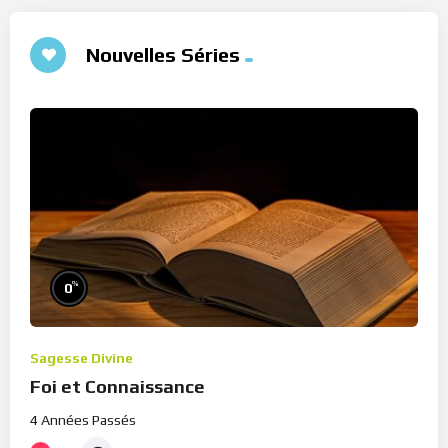
Nouvelles Séries
%
0
Sagesse Divine
Foi et Connaissance
4 Années Passés