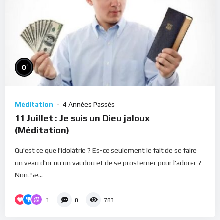
%
0
Méditation
4 Années Passés
11 Juillet : Je suis un Dieu jaloux
(Méditation)
Qu'est ce que l'idolâtrie ? Es-ce seulement le fait de se faire
un veau d'or ou un vaudou et de se prosterner pour l'adorer ?
Non. Se...
1
0
783