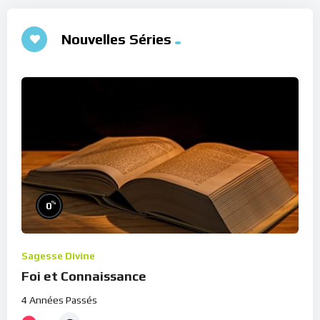
Nouvelles Séries
%
0
Sagesse Divine
Foi et Connaissance
4 Années Passés