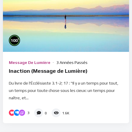
%
100
Message De Lumière
3 Années Passés
Inaction (Message de Lumière)
Du livre de l'Écclésiaste 3.1-2; 17 : "Il y a un temps pour tout,
un temps pour toute chose sous les cieux: un temps pour
naître, et...
3
0
1.6K