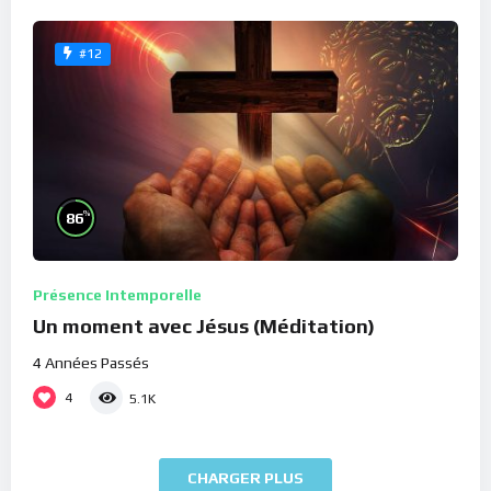
#12
%
86
Présence Intemporelle
Un moment avec Jésus (Méditation)
4 Années Passés
4
5.1K
CHARGER PLUS