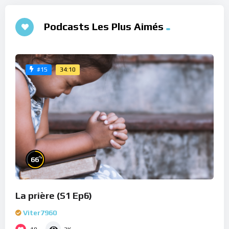
Podcasts Les Plus Aimés
34:10
#15
%
66
La prière (S1 Ep6)
Viter7960