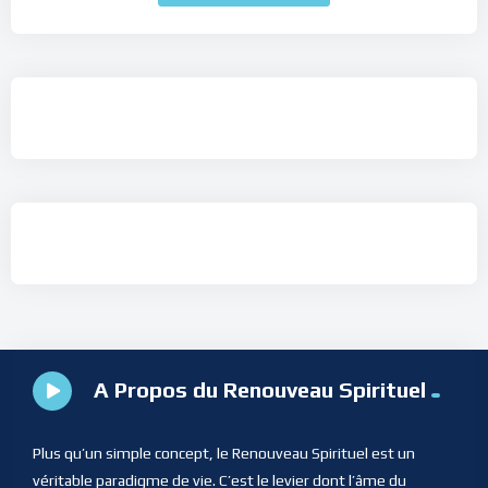
A Propos du Renouveau Spirituel
Plus qu’un simple concept, le Renouveau Spirituel est un
véritable paradigme de vie. C’est le levier dont l’âme du