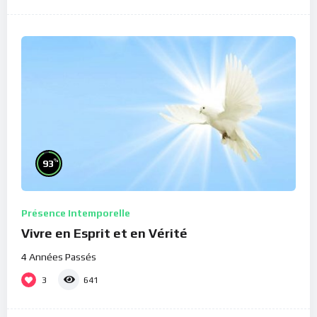
%
93
Présence Intemporelle
Vivre en Esprit et en Vérité
4 Années Passés
3
641