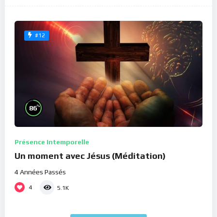
#12
%
86
Présence Intemporelle
Un moment avec Jésus (Méditation)
4 Années Passés
4
5.1K