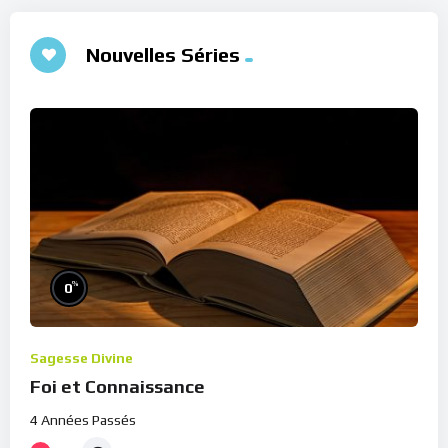
Nouvelles Séries
%
0
Sagesse Divine
Foi et Connaissance
4 Années Passés