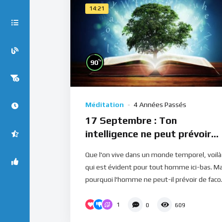
14:21
%
90
Méditation
4 Années Passés
17 Septembre : Ton
intelligence ne peut prévoir
l’avenir (Méditation)
Que l'on vive dans un monde temporel, voilà
qui est évident pour tout homme ici-bas. Ma
pourquoi l'homme ne peut-il prévoir de faco.
1
0
609