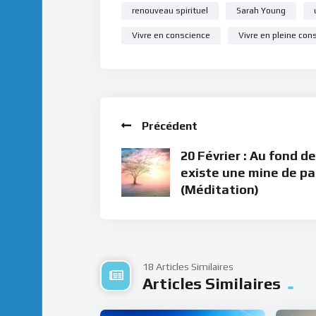
renouveau spirituel
Sarah Young
Vivre en conscience
Vivre en pleine con
Précédent
20 Février : Au fond de
existe une mine de pa
(Méditation)
18 Articles Similaires
Articles Similaires