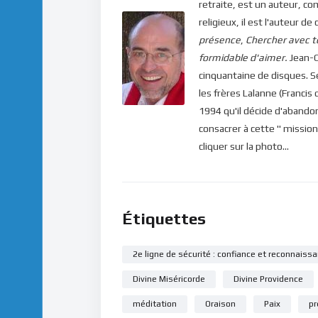
retraite, est un auteur, co
religieux, il est l'auteur
présence
,
Chercher avec t
formidable d'aimer.
Jean-C
cinquantaine de disques. 
les frères Lalanne (Francis 
1994 qu'il décide d'abandon
consacrer à cette " mission
cliquer sur la photo...
Étiquettes
2e ligne de sécurité : confiance et reconnaiss
Divine Miséricorde
Divine Providence
méditation
Oraison
Paix
pr