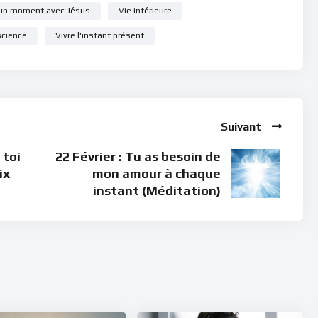
un moment avec Jésus
Vie intérieure
science
Vivre l'instant présent
Suivant
 toi
22 Février : Tu as besoin de
ix
mon amour à chaque
instant (Méditation)