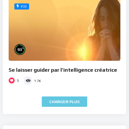
#32
%
93
Se laisser guider par l’intelligence créatrice
5
1.7K
CHARGER PLUS