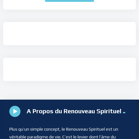
A Propos du Renouveau Spirituel
Plus qu’un simple concept, le Renouveau Spirituel est un
véritable paradigme de vie. C’est le levier dont l’âme du