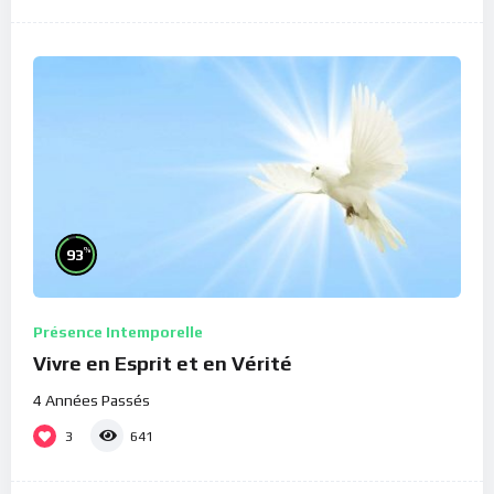
%
93
Présence Intemporelle
Vivre en Esprit et en Vérité
4 Années Passés
3
641