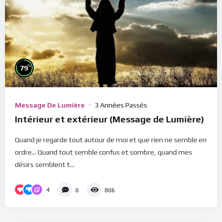
%
79
Message De Lumière
3 Années Passés
Intérieur et extérieur (Message de Lumière)
Quand je regarde tout autour de moi et que rien ne semble en
ordre... Quand tout semble confus et sombre, quand mes
désirs semblent t...
4
0
806