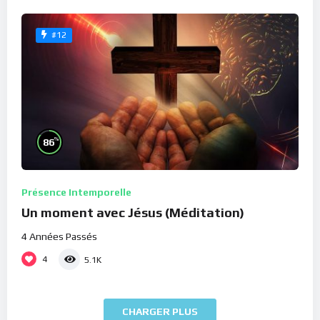
#12
%
86
Présence Intemporelle
Un moment avec Jésus (Méditation)
4 Années Passés
4
5.1K
CHARGER PLUS