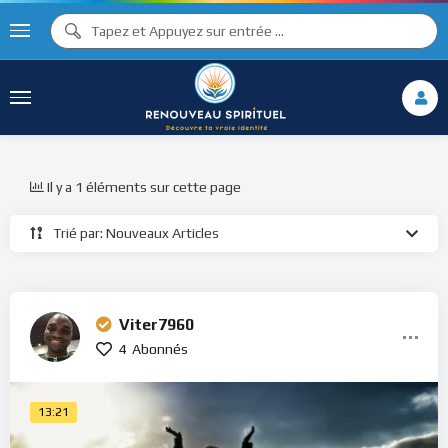
Il y a 1 éléments sur cette page
Trié par: Nouveaux Articles
Viter7960
4
Abonnés
13:21