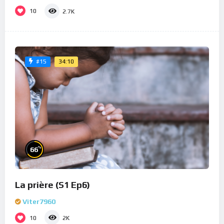
10
2.7K
34:10
#15
%
66
La prière (S1 Ep6)
Viter7960
10
2K