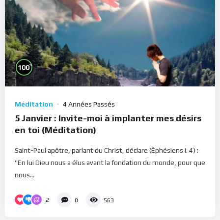
%
100
Méditation
4 Années Passés
5 Janvier : Invite-moi à implanter mes désirs
en toi (Méditation)
Saint-Paul apôtre, parlant du Christ, déclare (Éphésiens I. 4) :
"En lui Dieu nous a élus avant la fondation du monde, pour que
nous...
2
0
563