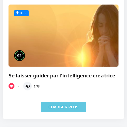
#32
%
93
Se laisser guider par l’intelligence créatrice
5
1.7K
CHARGER PLUS