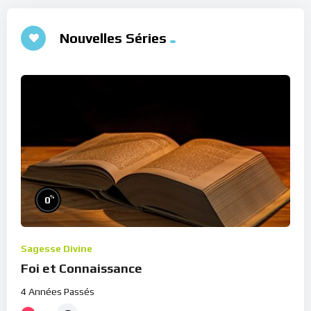
Nouvelles Séries
%
0
Sagesse Divine
Foi et Connaissance
4 Années Passés