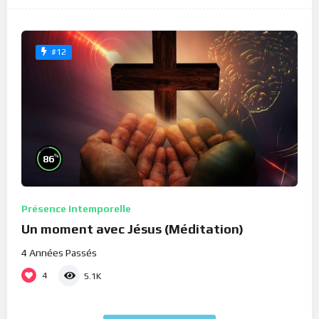
#12
%
86
Présence Intemporelle
Un moment avec Jésus (Méditation)
4 Années Passés
4
5.1K