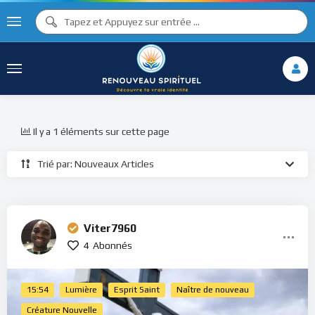
Il y a 1 éléments sur cette page
Trié par: Nouveaux Articles
Viter7960
4
Abonnés
15:54
Lumière
Esprit Saint
Naître de nouveau
Créature Nouvelle