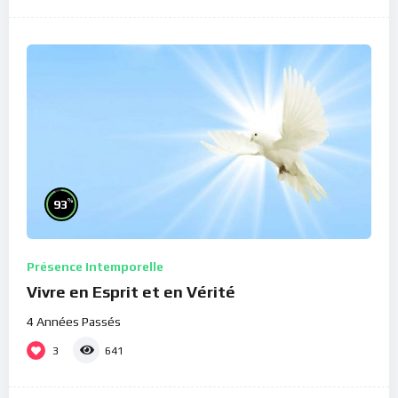
%
93
Présence Intemporelle
Vivre en Esprit et en Vérité
4 Années Passés
3
641