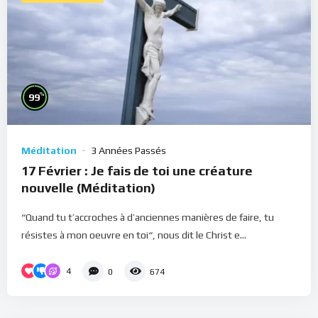
%
99
Méditation
3 Années Passés
17 Février : Je fais de toi une créature
nouvelle (Méditation)
“Quand tu t’accroches à d’anciennes manières de faire, tu
résistes à mon oeuvre en toi“, nous dit le Christ e...
4
0
674