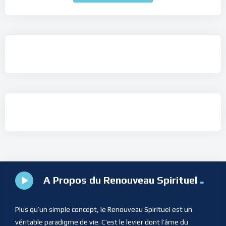
A Propos du Renouveau Spirituel
Plus qu’un simple concept, le Renouveau Spirituel est un
véritable paradigme de vie. C’est le levier dont l’âme du