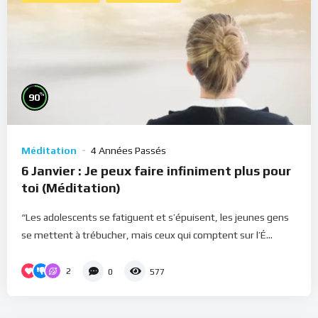
%
90
Méditation
4 Années Passés
6 Janvier : Je peux faire infiniment plus pour
toi (Méditation)
“Les adolescents se fatiguent et s’épuisent, les jeunes gens
se mettent à trébucher, mais ceux qui comptent sur l’É...
2
0
577