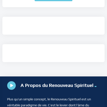
A Propos du Renouveau Spirituel
Plus qu’un simple concept, le Renouveau Spirituel est un
véritable paradigme de vie. C’est le levier dont l’âme du