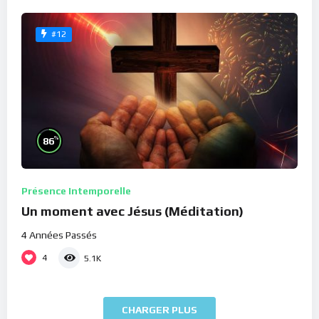
#12
%
86
Présence Intemporelle
Un moment avec Jésus (Méditation)
4 Années Passés
4
5.1K
CHARGER PLUS