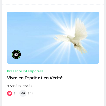
%
93
Présence Intemporelle
Vivre en Esprit et en Vérité
4 Années Passés
3
641