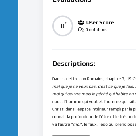
User Score
0
%
0 notations
Descriptions:
Dans sa lettre aux Romains, chapitre 7, 19-20,
mal que je ne veux pas, c’est ce que je fais. 
moi qui oeuvre mais le péché qui habite en 
nous : l’homme qui veut et l’homme qui fait.
Christ, dans l’espace intérieur rempli par la
connait la profondeur de l’être et le trésor de 
y a l’autre “
moi
“, le faux, l’égo qui prend p