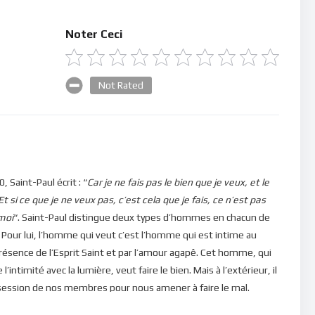
Noter Ceci
Not Rated
 Saint-Paul écrit : “
Car je ne fais pas le bien que je veux, et le
Et si ce que je ne veux pas, c’est cela que je fais, ce n’est pas
moi
“. Saint-Paul distingue deux types d’hommes en chacun de
 Pour lui, l’homme qui veut c’est l’homme qui est intime au
 présence de l’Esprit Saint et par l’amour agapê. Cet homme, qui
l’intimité avec la lumière, veut faire le bien. Mais à l’extérieur, il
ossession de nos membres pour nous amener à faire le mal.