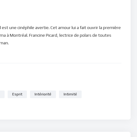
est une cinéphile avertie. Cet amour lui a fait ouvrir la première
ma à Montréal. Francine Picard, lectrice de polars de toutes
oman.
Esprit
Intériorité
Intimité