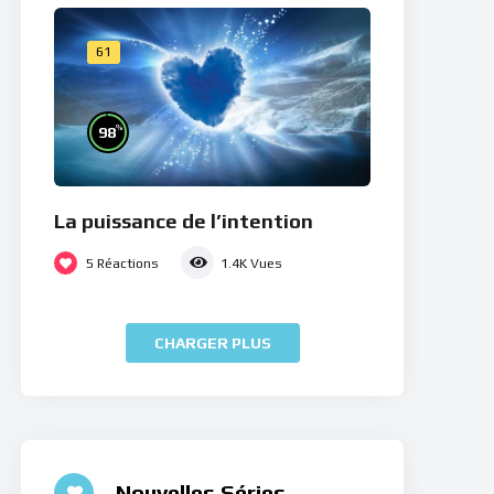
61
%
98
La puissance de l’intention
5
Réactions
1.4K
Vues
CHARGER PLUS
Nouvelles Séries