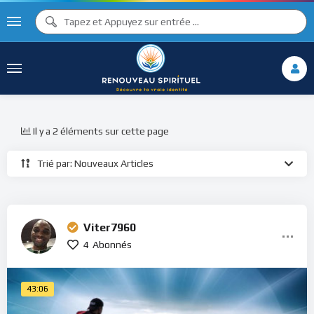
Il y a 2 éléments sur cette page
Trié par: Nouveaux Articles
Viter7960
4
Abonnés
43:06