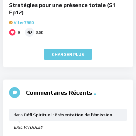
Stratégies pour une présence totale (S1
Ep12)
Viter7960
9
3.5K
CHARGER PLUS
Commentaires Récents
dans
Défi Spirituel : Présentation de l’émission
ERIC VITOULEY