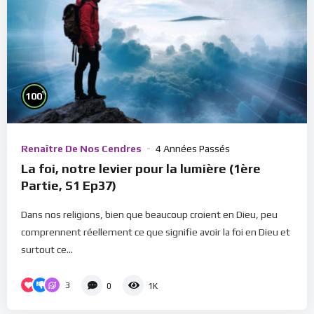
%
100
Renaître De Nos Cendres
4 Années Passés
La foi, notre levier pour la lumière (1ère
Partie, S1 Ep37)
Dans nos religions, bien que beaucoup croient en Dieu, peu
comprennent réellement ce que signifie avoir la foi en Dieu et
surtout ce...
3
0
1K