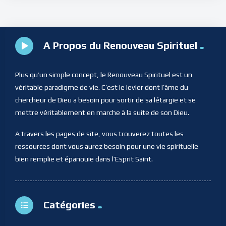
A Propos du Renouveau Spirituel
Plus qu’un simple concept, le Renouveau Spirituel est un
véritable paradigme de vie. C’est le levier dont l’âme du
chercheur de Dieu a besoin pour sortir de sa létargie et se
mettre véritablement en marche à la suite de son Dieu.
A travers les pages de site, vous trouverez toutes les
ressources dont vous aurez besoin pour une vie spirituelle
bien remplie et épanouie dans l’Esprit Saint.
Catégories