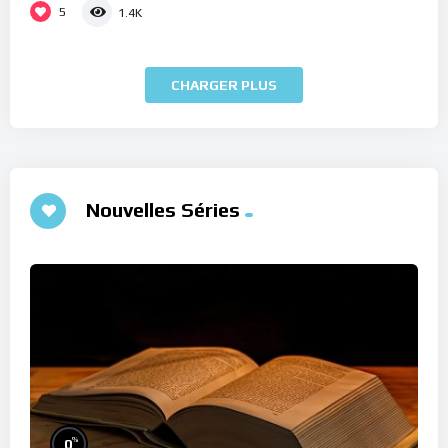
5
1.4K
CHARGER PLUS
Nouvelles Séries
%
0