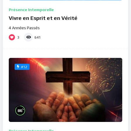
Présence Intemporelle
Vivre en Esprit et en Vérité
4 Années Passés
3
641
#12
%
86