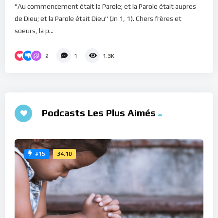
"Au commencement était la Parole; et la Parole était aupres
de Dieu; et la Parole était Dieu" (Jn 1, 1). Chers frères et
soeurs, la p...
2
1
1.3K
Podcasts Les Plus Aimés
34:10
#15