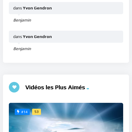
dans
Yvon Gendron
Benjamin
dans
Yvon Gendron
Benjamin
Vidéos les Plus Aimés
53
#14