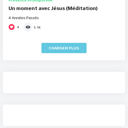
Présence Intemporelle
Un moment avec Jésus (Méditation)
4 Années Passés
4
5.1K
CHARGER PLUS