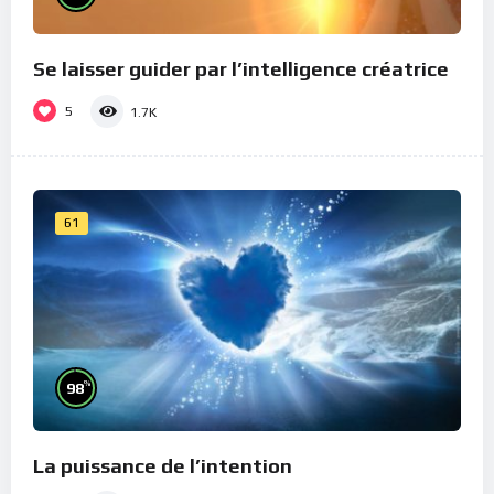
Se laisser guider par l’intelligence créatrice
5
1.7K
61
%
98
La puissance de l’intention