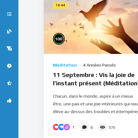
14:44
%
100
Méditation
4 Années Passés
11 Septembre : Vis la joie de
l’instant présent (Méditation
Chacun, dans le monde, aspire à un mieux
être, une paix et une joie intérieures qui no
élève au-dessus des troubles et intempéries
1
0
575