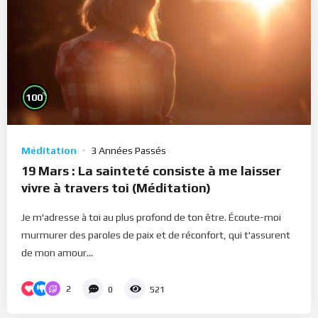
%
100
Méditation
3 Années Passés
19 Mars : La sainteté consiste à me laisser
vivre à travers toi (Méditation)
Je m'adresse à toi au plus profond de ton être. Écoute-moi
murmurer des paroles de paix et de réconfort, qui t'assurent
de mon amour...
2
0
521