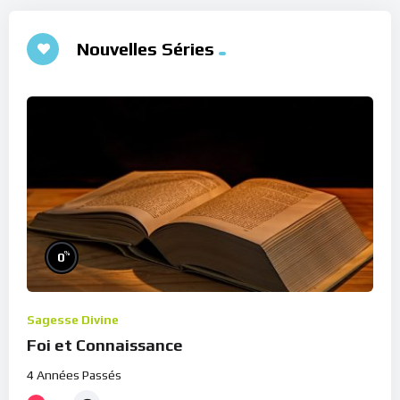
Nouvelles Séries
%
0
Sagesse Divine
Foi et Connaissance
4 Années Passés