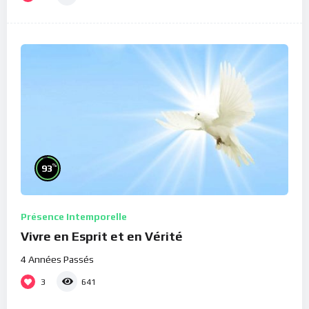
%
93
Présence Intemporelle
Vivre en Esprit et en Vérité
4 Années Passés
3
641