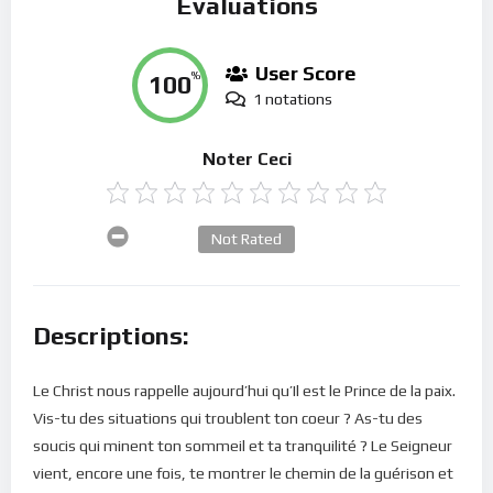
Évaluations
User Score
100
%
1 notations
Noter Ceci
Not Rated
Descriptions:
Le Christ nous rappelle aujourd’hui qu’Il est le Prince de la paix.
Vis-tu des situations qui troublent ton coeur ? As-tu des
soucis qui minent ton sommeil et ta tranquilité ? Le Seigneur
vient, encore une fois, te montrer le chemin de la guérison et