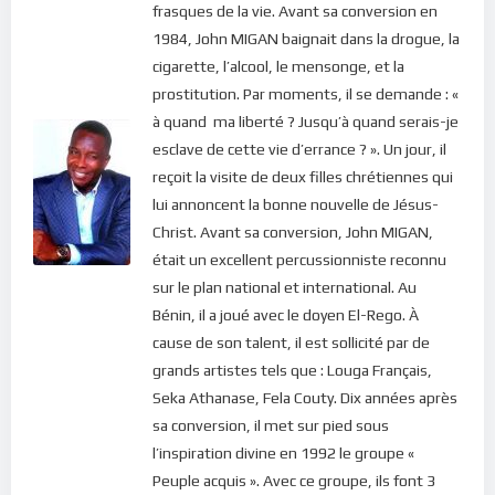
frasques de la vie. Avant sa conversion en
1984, John MIGAN baignait dans la drogue, la
cigarette, l’alcool, le mensonge, et la
prostitution. Par moments, il se demande : «
à quand ma liberté ? Jusqu’à quand serais-je
esclave de cette vie d’errance ? ». Un jour, il
reçoit la visite de deux filles chrétiennes qui
lui annoncent la bonne nouvelle de Jésus-
Christ. Avant sa conversion, John MIGAN,
était un excellent percussionniste reconnu
sur le plan national et international. Au
Bénin, il a joué avec le doyen El-Rego. À
cause de son talent, il est sollicité par de
grands artistes tels que : Louga Français,
Seka Athanase, Fela Couty. Dix années après
sa conversion, il met sur pied sous
l’inspiration divine en 1992 le groupe «
Peuple acquis ». Avec ce groupe, ils font 3