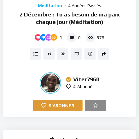
Player
Méditation
4 Années Passés
2 Décembre : Tu as besoin de ma paix
chaque jour (Méditation)
1
0
578
Viter7960
4
Abonnés
S'ABONNER