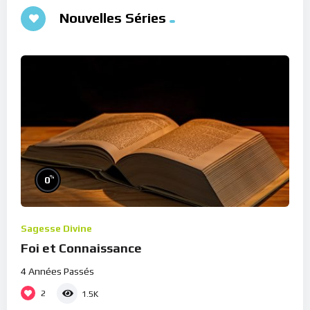
Nouvelles Séries
%
0
Sagesse Divine
Foi et Connaissance
4 Années Passés
2
1.5K