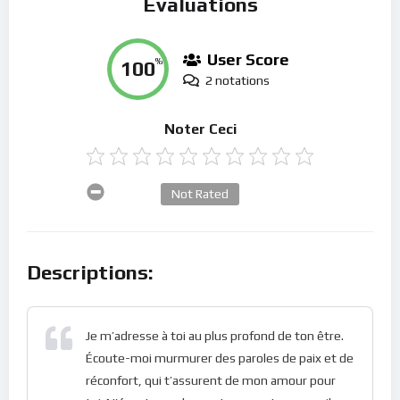
Évaluations
User Score
100
%
2 notations
Noter Ceci
Not Rated
Descriptions:
Je m’adresse à toi au plus profond de ton être.
Écoute-moi murmurer des paroles de paix et de
réconfort, qui t’assurent de mon amour pour