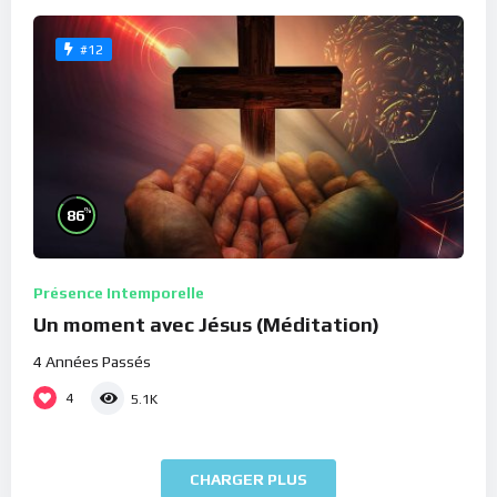
#12
%
86
Présence Intemporelle
Un moment avec Jésus (Méditation)
4 Années Passés
4
5.1K
CHARGER PLUS