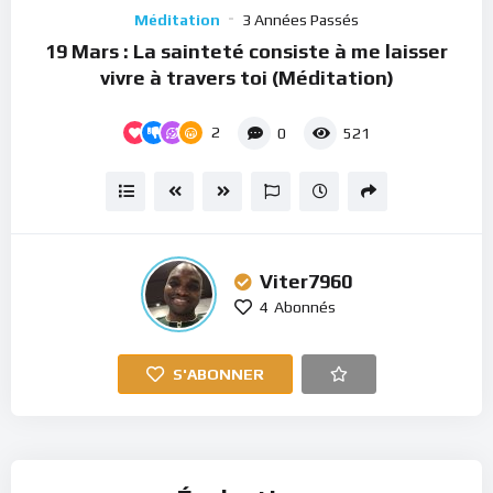
Player
Méditation
3 Années Passés
19 Mars : La sainteté consiste à me laisser
vivre à travers toi (Méditation)
2
0
521
Viter7960
4
Abonnés
S'ABONNER