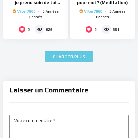
je prend soin de toi
pour moi ? (Méditation)
(Méditation)
Viter7960
3 Années
Viter7960
3 Années
Passés
Passés
2
2
626
581
CHARGER PLUS
Laisser un Commentaire