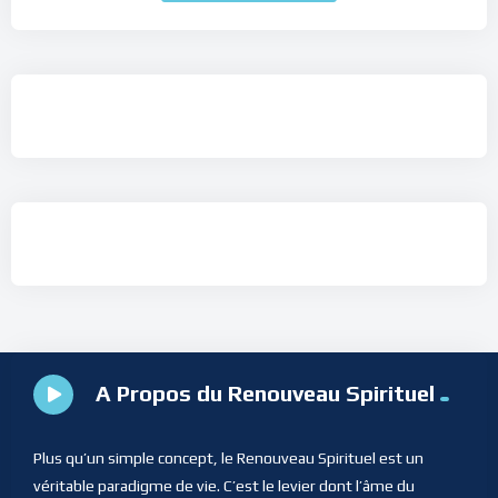
A Propos du Renouveau Spirituel
Plus qu’un simple concept, le Renouveau Spirituel est un
véritable paradigme de vie. C’est le levier dont l’âme du