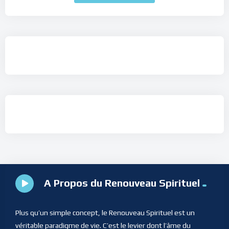
A Propos du Renouveau Spirituel
Plus qu’un simple concept, le Renouveau Spirituel est un
véritable paradigme de vie. C’est le levier dont l’âme du