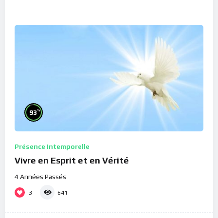
%
93
Présence Intemporelle
Vivre en Esprit et en Vérité
4 Années Passés
3
641