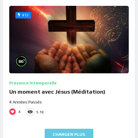
#12
%
86
Présence Intemporelle
Un moment avec Jésus (Méditation)
4 Années Passés
4
5.1K
CHARGER PLUS