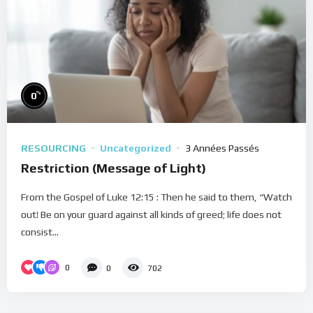
%
0
RESOURCING
Uncategorized
3 Années Passés
Restriction (Message of Light)
From the Gospel of Luke 12:15 : Then he said to them, “Watch
out! Be on your guard against all kinds of greed; life does not
consist...
0
0
702