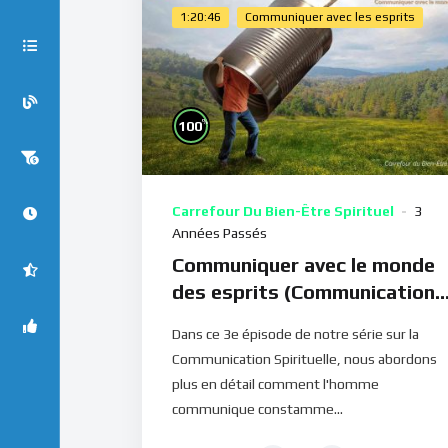
1:20:46
Communiquer avec les esprits
%
100
Carrefour Du Bien-Être Spirituel
3
Années Passés
Communiquer avec le monde
des esprits (Communication
Spirituelle T3 – CBES 17)
Dans ce 3e épisode de notre série sur la
Communication Spirituelle, nous abordons
plus en détail comment l'homme
communique constamme...