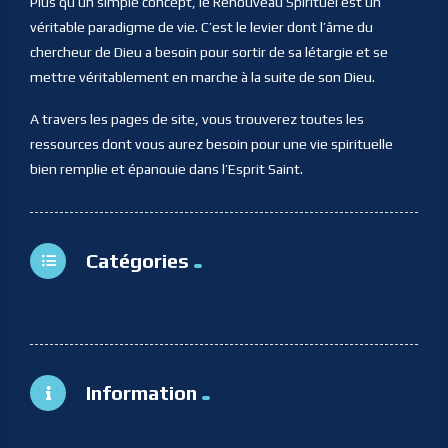
Plus qu’un simple concept, le Renouveau Spirituel est un
véritable paradigme de vie. C’est le levier dont l’âme du
chercheur de Dieu a besoin pour sortir de sa létargie et se
mettre véritablement en marche à la suite de son Dieu.
A travers les pages de site, vous trouverez toutes les
ressources dont vous aurez besoin pour une vie spirituelle
bien remplie et épanouie dans l’Esprit Saint.
Catégories
Information