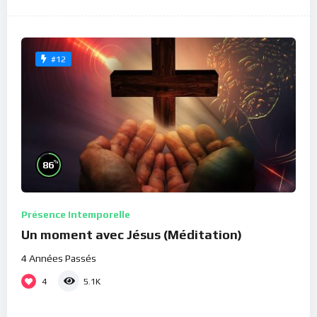
#12
%
86
Présence Intemporelle
Un moment avec Jésus (Méditation)
4 Années Passés
4
5.1K