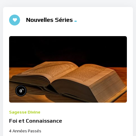
Nouvelles Séries
%
0
Sagesse Divine
Foi et Connaissance
4 Années Passés