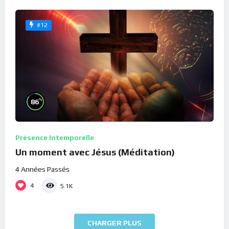
#12
%
86
Présence Intemporelle
Un moment avec Jésus (Méditation)
4 Années Passés
4
5.1K
CHARGER PLUS