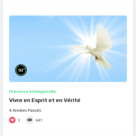
%
93
Présence Intemporelle
Vivre en Esprit et en Vérité
4 Années Passés
3
641