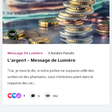
%
100
Message De Lumière
3 Années Passés
L’argent – Message de Lumière
"Car, je vous le dis, si votre justice ne surpasse celle des
scribes et des pharisiens, vous n'entrerez point dans le
royaume des cie...
4
0
592