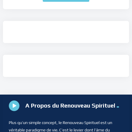
A Propos du Renouveau Spirituel
Plus qu’un simple concept, le Renouveau Spirituel est un
véritable paradigme de vie. C’est le levier dont l’âme du