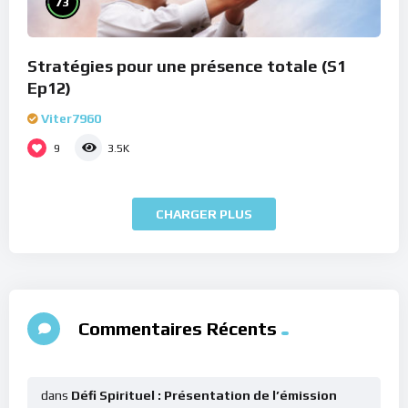
73
Stratégies pour une présence totale (S1
Ep12)
Viter7960
9
3.5K
CHARGER PLUS
Commentaires Récents
dans
Défi Spirituel : Présentation de l’émission