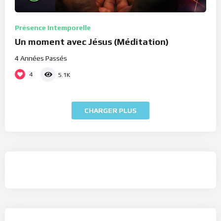
Présence Intemporelle
Un moment avec Jésus (Méditation)
4 Années Passés
4
5.1K
CHARGER PLUS