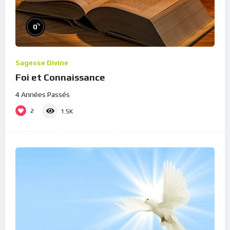
%
0
Sagesse Divine
Foi et Connaissance
4 Années Passés
2
1.5K