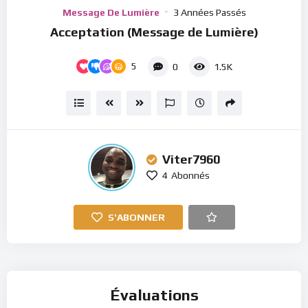
Player
Message De Lumière
3 Années Passés
Acceptation (Message de Lumière)
5
0
1.5K
Viter7960
4
Abonnés
S'ABONNER
Évaluations