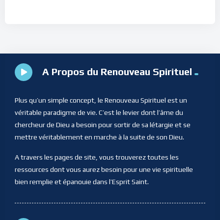
A Propos du Renouveau Spirituel
Plus qu’un simple concept, le Renouveau Spirituel est un
véritable paradigme de vie. C’est le levier dont l’âme du
chercheur de Dieu a besoin pour sortir de sa létargie et se
mettre véritablement en marche à la suite de son Dieu.
A travers les pages de site, vous trouverez toutes les
ressources dont vous aurez besoin pour une vie spirituelle
bien remplie et épanouie dans l’Esprit Saint.