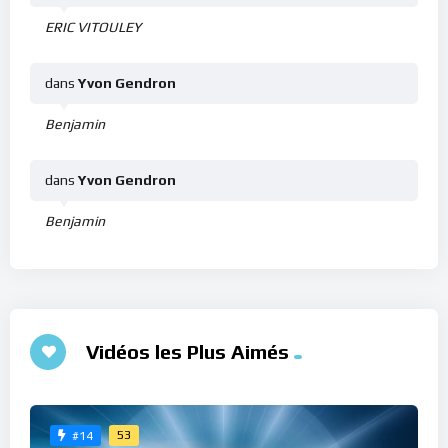
ERIC VITOULEY
dans
Yvon Gendron
Benjamin
dans
Yvon Gendron
Benjamin
Vidéos les Plus Aimés
53
#14