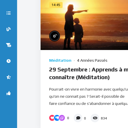
14:45
%
0
Méditation
4 Années Passés
29 Septembre : Apprends à 
connaître (Méditation)
Pourrait-on vivre en harmonie avec quelqu'
qu'on ne connait pas ? Serait-il possible de
faire confiance ou de s'abandonner à quelqu..
0
0
834