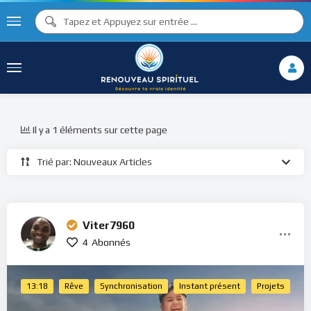
Il y a 1 éléments sur cette page
Trié par: Nouveaux Articles
Viter7960
4
Abonnés
13:18
Rêve
Synchronisation
Instant présent
Projets