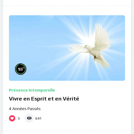
%
93
Présence Intemporelle
Vivre en Esprit et en Vérité
4 Années Passés
3
641