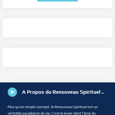
A Propos du Renouveau Spirituel
Plus qu’un simple concept, le Renouveau Spirituel est un
véritable paradigme de vie. C’est le levier dont l’âme du