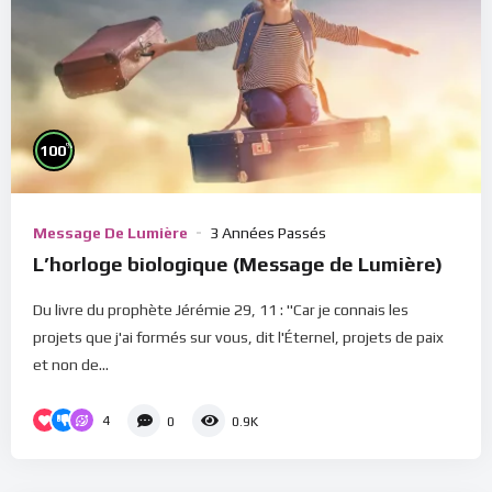
%
100
Message De Lumière
3 Années Passés
L’horloge biologique (Message de Lumière)
Du livre du prophète Jérémie 29, 11 : "Car je connais les
projets que j'ai formés sur vous, dit l'Éternel, projets de paix
et non de...
4
0
0.9K