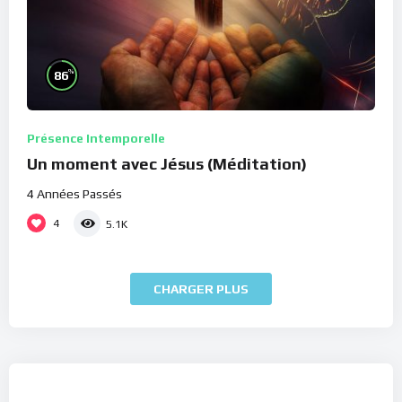
%
86
Présence Intemporelle
Un moment avec Jésus (Méditation)
4 Années Passés
4
5.1K
CHARGER PLUS