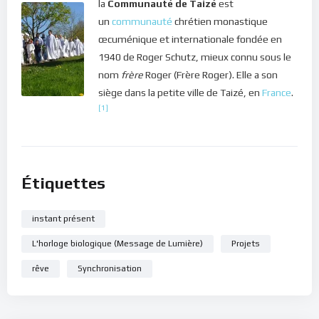
la
Communauté de Taizé
est
un
communauté
chrétien monastique
œcuménique et internationale fondée en
1940 de Roger Schutz, mieux connu sous le
nom
frère
Roger (Frère Roger). Elle a son
siège dans la petite ville de Taizé, en
France
.
[1]
Étiquettes
instant présent
L'horloge biologique (Message de Lumière)
Projets
rêve
Synchronisation