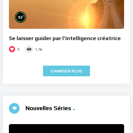
%
93
Se laisser guider par l’intelligence créatrice
5
1.7K
CHARGER PLUS
Nouvelles Séries