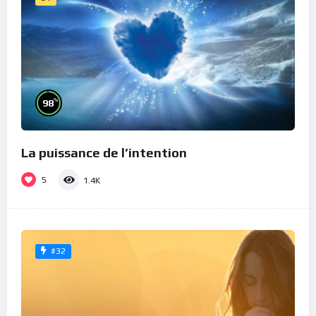
%
98
La puissance de l’intention
5
1.4K
#32