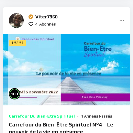
Viter7960
4
Abonnés
1:52:51
%
100
Carrefour Du Bien-Être Spirituel
4 Années Passés
Carrefour du Bien-Être Spirituel N°4 – Le
pouvoir de la vie en présence