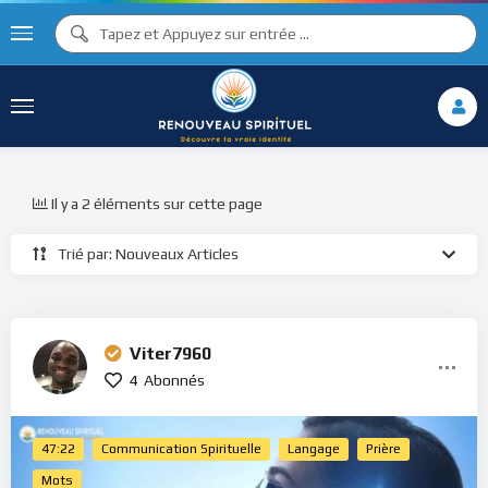
Il y a 2 éléments sur cette page
Trié par: Nouveaux Articles
Viter7960
4
Abonnés
47:22
Communication Spirituelle
Langage
Prière
Mots