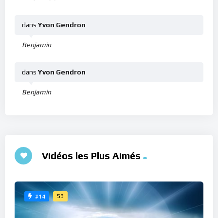
dans
Yvon Gendron
Benjamin
dans
Yvon Gendron
Benjamin
Vidéos les Plus Aimés
53
#14