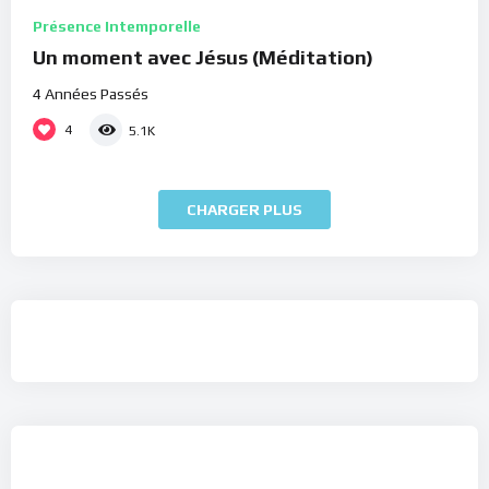
Présence Intemporelle
Un moment avec Jésus (Méditation)
4 Années Passés
4
5.1K
CHARGER PLUS