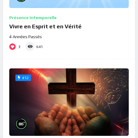
Présence Intemporelle
Vivre en Esprit et en Vérité
4 Années Passés
3
641
#12
%
86