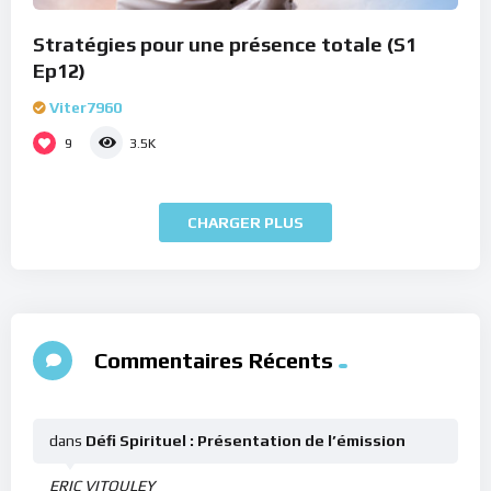
Stratégies pour une présence totale (S1
Ep12)
Viter7960
9
3.5K
CHARGER PLUS
Commentaires Récents
dans
Défi Spirituel : Présentation de l’émission
ERIC VITOULEY