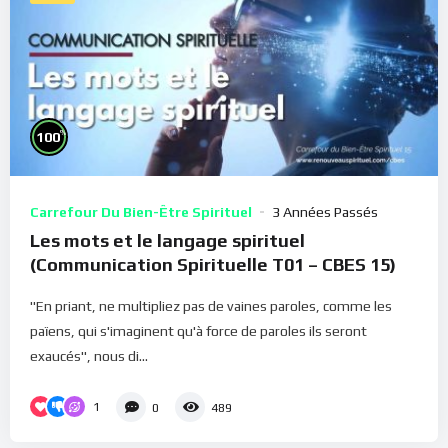
%
100
Carrefour Du Bien-Être Spirituel
3 Années Passés
Les mots et le langage spirituel
(Communication Spirituelle T01 – CBES 15)
"En priant, ne multipliez pas de vaines paroles, comme les
païens, qui s'imaginent qu'à force de paroles ils seront
exaucés", nous di...
1
0
489