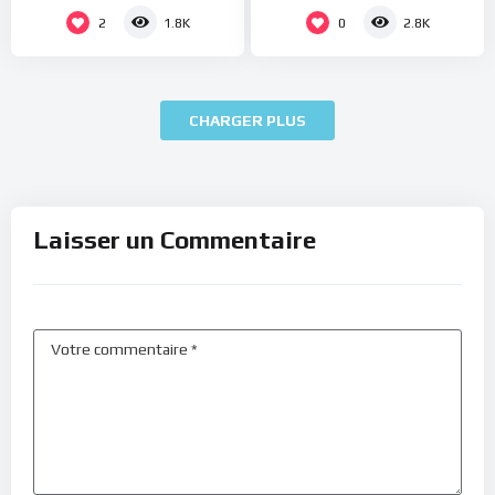
2
0
1.8K
2.8K
CHARGER PLUS
Laisser un Commentaire