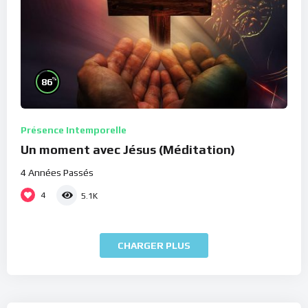
%
86
Présence Intemporelle
Un moment avec Jésus (Méditation)
4 Années Passés
4
5.1K
CHARGER PLUS