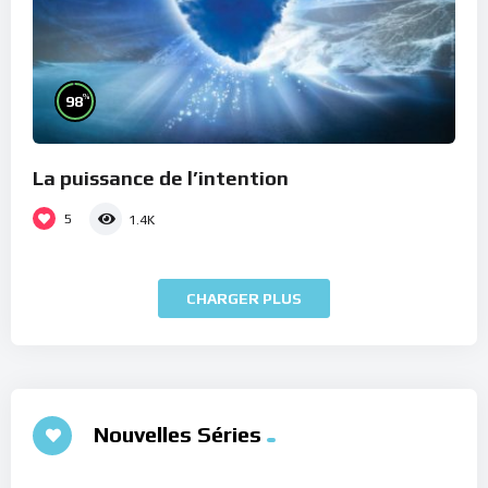
%
98
La puissance de l’intention
5
1.4K
CHARGER PLUS
Nouvelles Séries