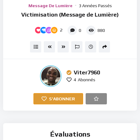
Player
Message De Lumière
3 Années Passés
Victimisation (Message de Lumière)
2
0
880
Viter7960
4
Abonnés
S'ABONNER
Évaluations