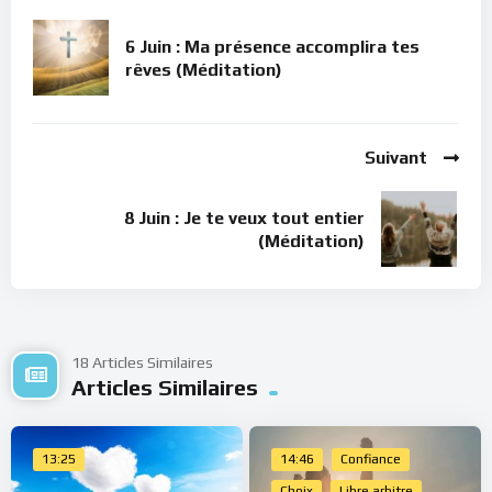
6 Juin : Ma présence accomplira tes
rêves (Méditation)
Suivant
8 Juin : Je te veux tout entier
(Méditation)
18 Articles Similaires
Articles Similaires
13:25
14:46
Confiance
Choix
Libre arbitre