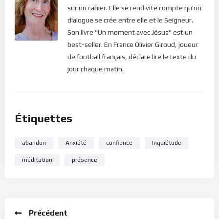
sur un cahier. Elle se rend vite compte qu'un
dialogue se crée entre elle et le Seigneur.
Son livre "Un moment avec Jésus" est un
best-seller. En France Olivier Giroud, joueur
de football français, déclare lire le texte du
jour chaque matin.
Étiquettes
abandon
Anxiété
confiance
Inquiétude
méditation
présence
Précédent