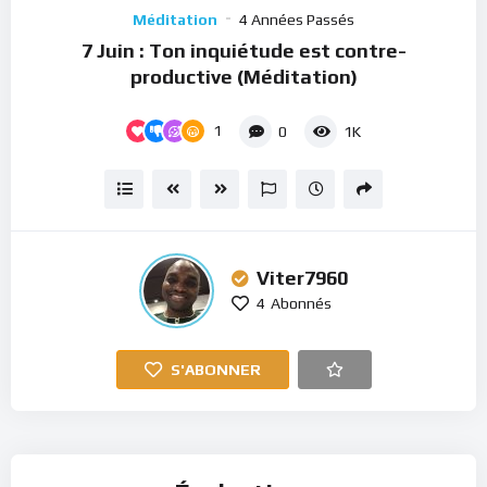
Player
Méditation
4 Années Passés
7 Juin : Ton inquiétude est contre-
productive (Méditation)
1
0
1K
Viter7960
4
Abonnés
S'ABONNER