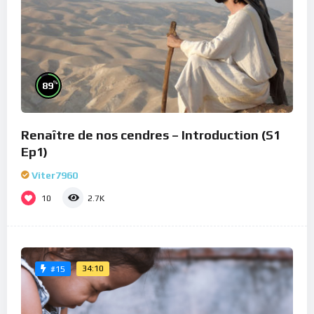
%
89
Renaître de nos cendres – Introduction (S1
Ep1)
Viter7960
10
2.7K
34:10
#15