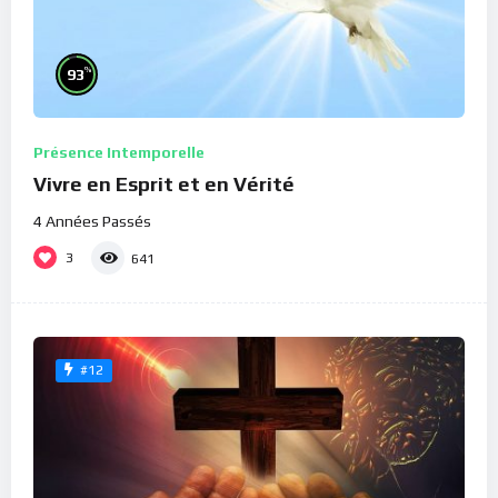
%
93
Présence Intemporelle
Vivre en Esprit et en Vérité
4 Années Passés
3
641
#12