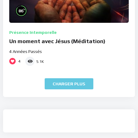
%
86
Présence Intemporelle
Un moment avec Jésus (Méditation)
4 Années Passés
4
5.1K
CHARGER PLUS