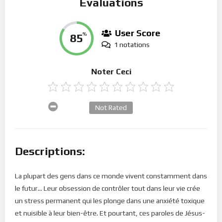
Évaluations
User Score
85
%
1 notations
Noter Ceci
Not Rated
Descriptions:
La plupart des gens dans ce monde vivent constamment dans
le futur… Leur obsession de contrôler tout dans leur vie crée
un stress permanent qui les plonge dans une anxiété toxique
et nuisible à leur bien-être. Et pourtant, ces paroles de Jésus-