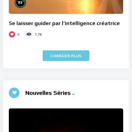
%
93
Se laisser guider par l’intelligence créatrice
5
1.7K
CHARGER PLUS
Nouvelles Séries