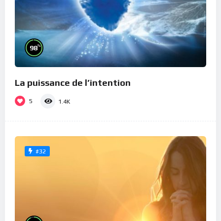
%
98
La puissance de l’intention
5
1.4K
#32