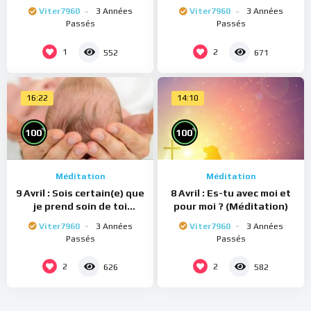
(Méditation)
(Méditation)
Viter7960
3 Années
Viter7960
3 Années
Passés
Passés
1
2
552
671
16:22
14:10
%
%
100
100
Méditation
Méditation
9 Avril : Sois certain(e) que
8 Avril : Es-tu avec moi et
je prend soin de toi
pour moi ? (Méditation)
(Méditation)
Viter7960
3 Années
Viter7960
3 Années
Passés
Passés
2
2
626
582