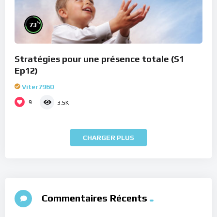
%
73
Stratégies pour une présence totale (S1
Ep12)
Viter7960
9
3.5K
CHARGER PLUS
Commentaires Récents