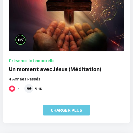
%
86
Présence Intemporelle
Un moment avec Jésus (Méditation)
4 Années Passés
4
5.1K
CHARGER PLUS