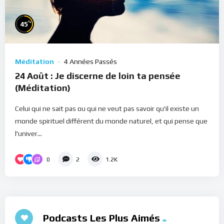
%
45
Méditation
4 Années Passés
24 Août : Je discerne de loin ta pensée
(Méditation)
Celui qui ne sait pas ou qui ne veut pas savoir qu'il existe un
monde spirituel différent du monde naturel, et qui pense que
l'univer...
0
2
1.2K
Podcasts Les Plus Aimés