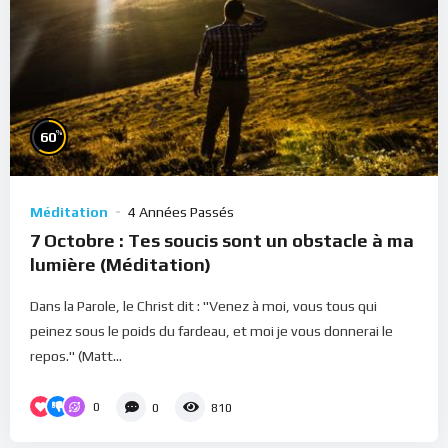
%
60
Méditation
4 Années Passés
7 Octobre : Tes soucis sont un obstacle à ma
lumière (Méditation)
Dans la Parole, le Christ dit : "Venez à moi, vous tous qui
peinez sous le poids du fardeau, et moi je vous donnerai le
repos." (Matt...
0
0
810