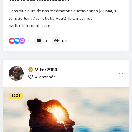
Dans plusieurs de nos méditations quotidiennes (21 Mai, 11
Juin, 30 Juin, 7 Juillet et 5 Août), le Christ met
particulièrement l'acce...
1
0
635
Viter7960
4
Abonnés
13:31