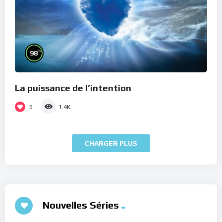
%
98
La puissance de l’intention
5
1.4K
CHARGER PLUS
Nouvelles Séries