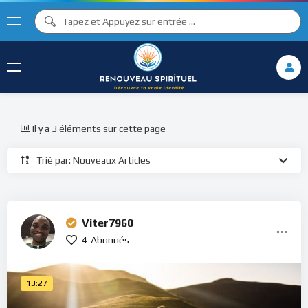
Il y a 3 éléments sur cette page
Trié par: Nouveaux Articles
Viter7960
4
Abonnés
13:27