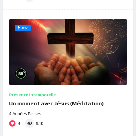
#12
%
86
Présence Intemporelle
Un moment avec Jésus (Méditation)
4 Années Passés
4
5.1K