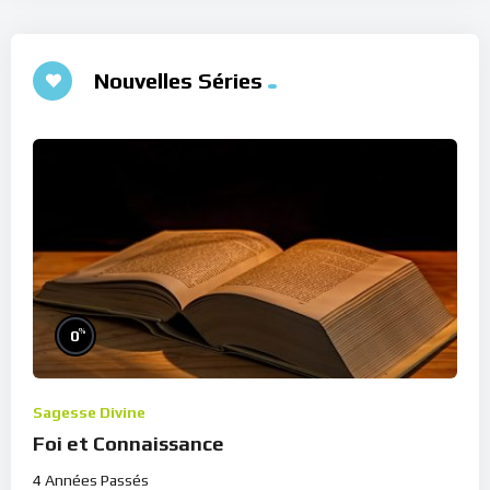
Nouvelles Séries
%
0
Sagesse Divine
Foi et Connaissance
4 Années Passés