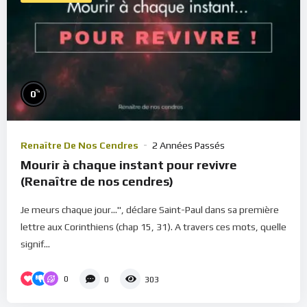
%
0
Renaître De Nos Cendres
2 Années Passés
Mourir à chaque instant pour revivre
(Renaître de nos cendres)
Je meurs chaque jour...", déclare Saint-Paul dans sa première
lettre aux Corinthiens (chap 15, 31). A travers ces mots, quelle
signif...
0
0
303