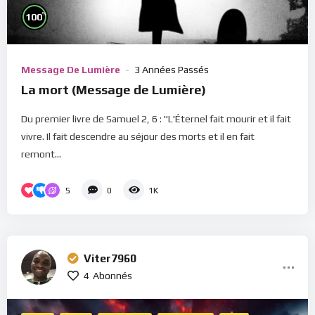
%
100
Message De Lumière
3 Années Passés
La mort (Message de Lumière)
Du premier livre de Samuel 2, 6 : "L'Éternel fait mourir et il fait
vivre. Il fait descendre au séjour des morts et il en fait
remont...
5
0
1K
Viter7960
4
Abonnés