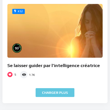
#32
%
93
Se laisser guider par l’intelligence créatrice
5
1.7K
CHARGER PLUS