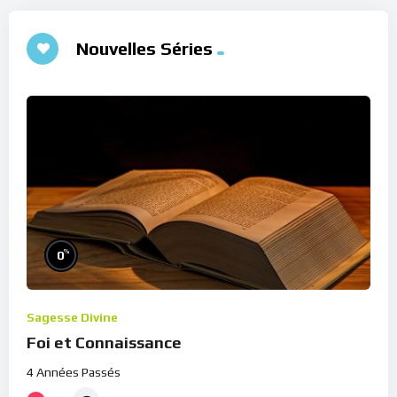
Nouvelles Séries
%
0
Sagesse Divine
Foi et Connaissance
4 Années Passés