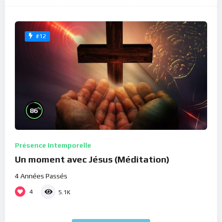
#12
%
86
Présence Intemporelle
Un moment avec Jésus (Méditation)
4 Années Passés
4
5.1K