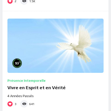
2
1.5K
%
93
Présence Intemporelle
Vivre en Esprit et en Vérité
4 Années Passés
3
641