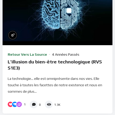
%
0
Retour Vers La Source
4 Années Passés
L’illusion du bien-être technologique (RVS
S1E3)
La technologie... elle est omniprésente dans nos vies. Elle
touche à toutes les facettes de notre existence et nous en
sommes de plus...
1
0
1.3K