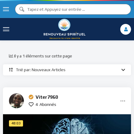
Il y a 1 éléments sur cette page
Trié par: Nouveaux Articles
Viter7960
4
Abonnés
48:03