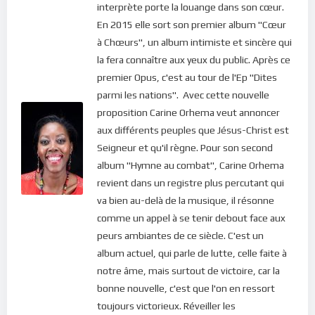
interprète porte la louange dans son cœur.
En 2015 elle sort son premier album "Cœur
à Chœurs", un album intimiste et sincère qui
la fera connaître aux yeux du public. Après ce
premier Opus, c'est au tour de l'Ep "Dites
parmi les nations". Avec cette nouvelle
proposition Carine Orhema veut annoncer
aux différents peuples que Jésus-Christ est
Seigneur et qu'il règne. Pour son second
album "Hymne au combat", Carine Orhema
revient dans un registre plus percutant qui
va bien au-delà de la musique, il résonne
comme un appel à se tenir debout face aux
peurs ambiantes de ce siècle. C'est un
album actuel, qui parle de lutte, celle faite à
notre âme, mais surtout de victoire, car la
bonne nouvelle, c'est que l'on en ressort
toujours victorieux. Réveiller les