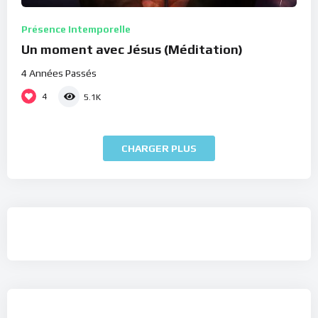
Présence Intemporelle
Un moment avec Jésus (Méditation)
4 Années Passés
4
5.1K
CHARGER PLUS