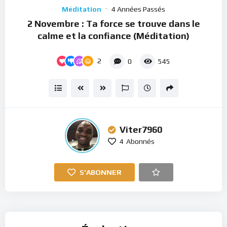
Player
Méditation
4 Années Passés
2 Novembre : Ta force se trouve dans le
calme et la confiance (Méditation)
2
0
545
Viter7960
4
Abonnés
S'ABONNER