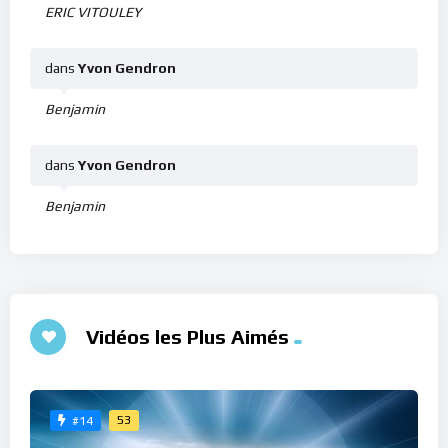
ERIC VITOULEY
dans
Yvon Gendron
Benjamin
dans
Yvon Gendron
Benjamin
Vidéos les Plus Aimés
53
#14