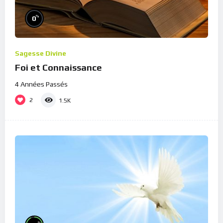
%
0
Sagesse Divine
Foi et Connaissance
4 Années Passés
2
1.5K
%