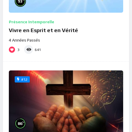
93
Présence Intemporelle
Vivre en Esprit et en Vérité
4 Années Passés
3
641
#12
%
86