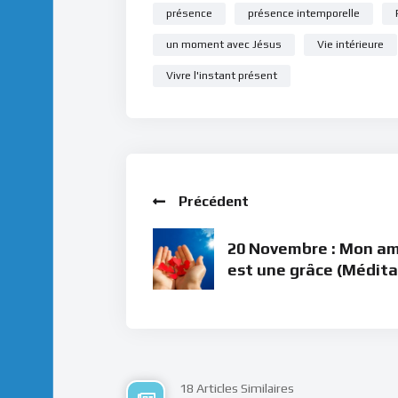
présence
présence intemporelle
un moment avec Jésus
Vie intérieure
Vivre l'instant présent
Précédent
20 Novembre : Mon a
est une grâce (Médita
18 Articles Similaires