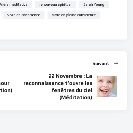
Prière méditative
renouveau spirituel
Sarah Young
Vivre en conscience
Vivre en pleine conscience
Suivant
22 Novembre : La
mour
reconnaissance t’ouvre les
tion)
fenêtres du ciel
(Méditation)