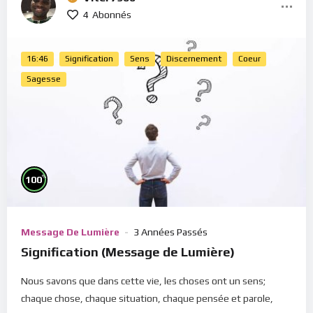
4
Abonnés
16:46
Signification
Sens
Discernement
Coeur
Sagesse
%
100
Message De Lumière
3 Années Passés
Signification (Message de Lumière)
Nous savons que dans cette vie, les choses ont un sens;
chaque chose, chaque situation, chaque pensée et parole,