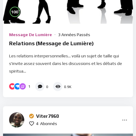
%
100
Message De Lumière
3 Années Passés
Relations (Message de Lumière)
Les relations interpersonnelles... voilà un sujet de taille qui
s'invite assez souvent dans les discussions et les débats de
spiritua...
1
0
0.9K
Viter7960
4
Abonnés