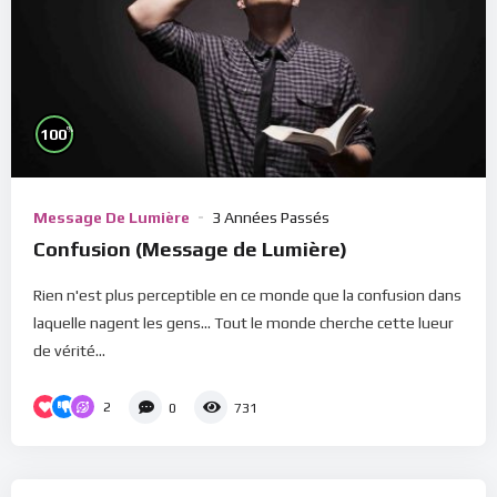
%
100
Message De Lumière
3 Années Passés
Confusion (Message de Lumière)
Rien n'est plus perceptible en ce monde que la confusion dans
laquelle nagent les gens... Tout le monde cherche cette lueur
de vérité...
2
0
731