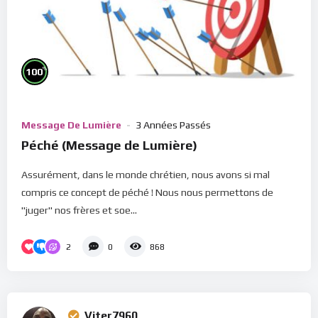
%
100
Message De Lumière
3 Années Passés
Péché (Message de Lumière)
Assurément, dans le monde chrétien, nous avons si mal
compris ce concept de péché ! Nous nous permettons de
"juger" nos frères et soe...
2
0
868
Viter7960