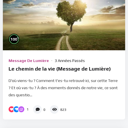
%
100
Message De Lumière
3 Années Passés
Le chemin de la vie (Message de Lumière)
D'où viens-tu ? Comment t'es-tu retrouvé ici, sur cette Terre
? Et où vas-tu ? À des moments donnés de notre vie, ce sont
des questio...
1
0
823