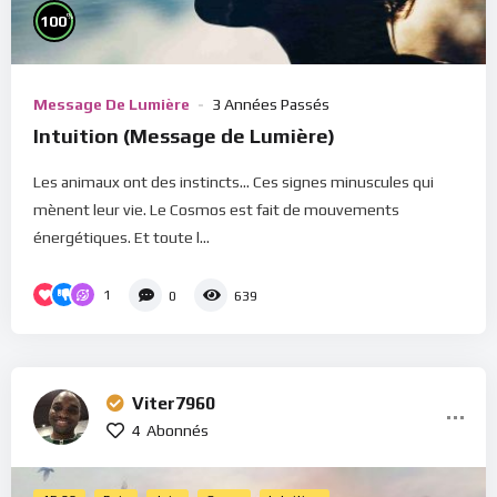
%
100
Message De Lumière
3 Années Passés
Intuition (Message de Lumière)
Les animaux ont des instincts... Ces signes minuscules qui
mènent leur vie. Le Cosmos est fait de mouvements
énergétiques. Et toute l...
1
0
639
Viter7960
4
Abonnés