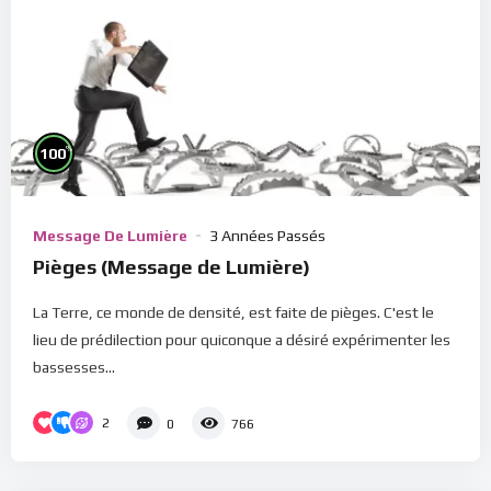
%
100
Message De Lumière
3 Années Passés
Pièges (Message de Lumière)
La Terre, ce monde de densité, est faite de pièges. C'est le
lieu de prédilection pour quiconque a désiré expérimenter les
bassesses...
2
0
766