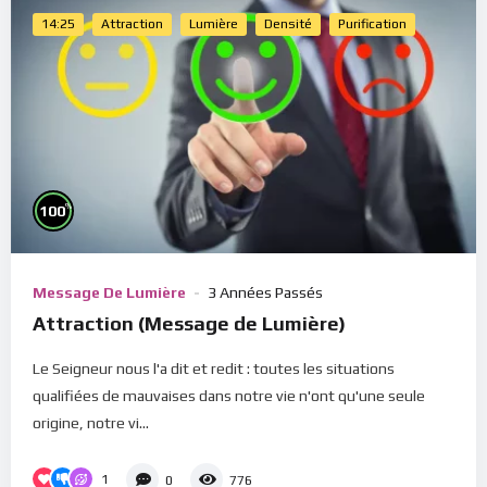
14:25
Attraction
Lumière
Densité
Purification
%
100
Message De Lumière
3 Années Passés
Attraction (Message de Lumière)
Le Seigneur nous l'a dit et redit : toutes les situations
qualifiées de mauvaises dans notre vie n'ont qu'une seule
origine, notre vi...
1
0
776