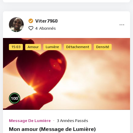
Viter7960
4
Abonnés
15:03
Amour
Lumière
Détachement
Densité
%
100
Message De Lumière
3 Années Passés
Mon amour (Message de Lumière)