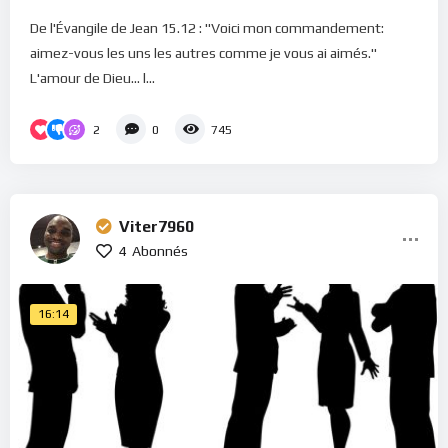
De l'Évangile de Jean 15.12 : "Voici mon commandement:
aimez-vous les uns les autres comme je vous ai aimés."
L'amour de Dieu... l...
2
0
745
Viter7960
4
Abonnés
16:14