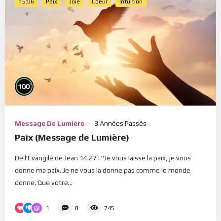
15:06
Paix
Joie
Coeur
Intuition
%
100
Message De Lumière
3 Années Passés
Paix (Message de Lumière)
De l'Évangile de Jean 14.27 : "Je vous laisse la paix, je vous
donne ma paix. Je ne vous la donne pas comme le monde
donne. Que votre...
1
0
745