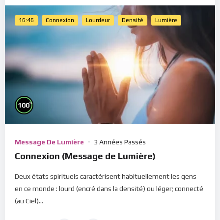
16:46
Connexion
Lourdeur
Densité
Lumière
%
100
Message De Lumière
3 Années Passés
Connexion (Message de Lumière)
Deux états spirituels caractérisent habituellement les gens
en ce monde : lourd (encré dans la densité) ou léger; connecté
(au Ciel)...