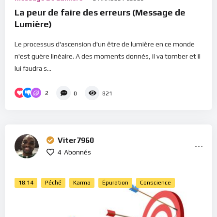
La peur de faire des erreurs (Message de
Lumière)
Le processus d'ascension d'un être de lumière en ce monde
n'est guère linéaire. A des moments donnés, il va tomber et il
lui faudra s...
2
0
821
Viter7960
4
Abonnés
18:14
Péché
Karma
Épuration
Conscience