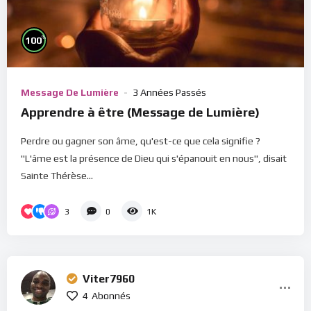
%
100
Message De Lumière
3 Années Passés
Apprendre à être (Message de Lumière)
Perdre ou gagner son âme, qu'est-ce que cela signifie ?
"L'âme est la présence de Dieu qui s'épanouit en nous", disait
Sainte Thérèse...
3
0
1K
Viter7960
4
Abonnés