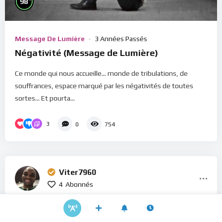
98
Message De Lumière
3 Années Passés
Négativité (Message de Lumière)
Ce monde qui nous accueille... monde de tribulations, de
souffrances, espace marqué par les négativités de toutes
sortes... Et pourta...
3
0
754
Viter7960
4
Abonnés
22:31