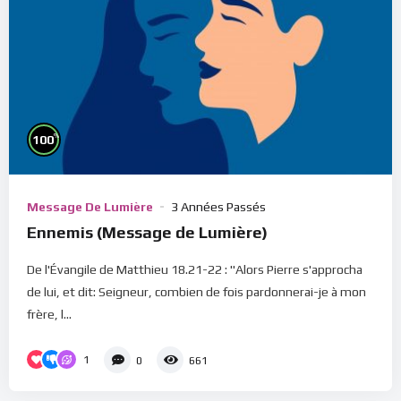
%
100
Message De Lumière
3 Années Passés
Ennemis (Message de Lumière)
De l'Évangile de Matthieu 18.21-22 : "Alors Pierre s'approcha
de lui, et dit: Seigneur, combien de fois pardonnerai-je à mon
frère, l...
1
0
661