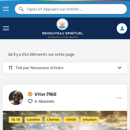
Il y a 252 éléments sur cette page
Trié par: Nouveaux Articles
Viter7960
4
Abonnés
16:18
Lumière
Chemin
Vérité
Intuition