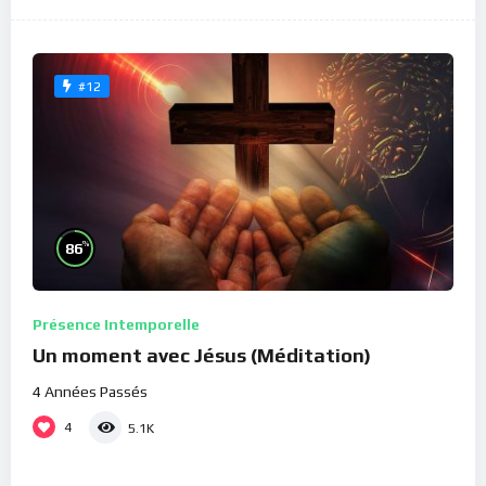
#12
%
86
Présence Intemporelle
Un moment avec Jésus (Méditation)
4 Années Passés
4
5.1K