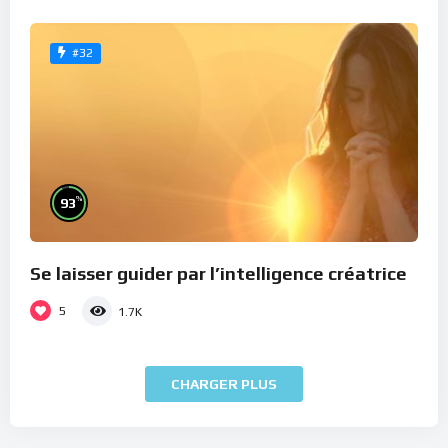
#32
%
93
Se laisser guider par l’intelligence créatrice
5
1.7K
CHARGER PLUS