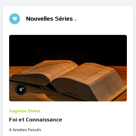
Nouvelles Séries
%
0
Sagesse Divine
Foi et Connaissance
4 Années Passés