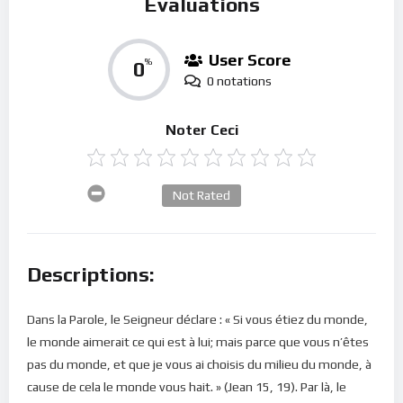
Évaluations
User Score
0
%
0 notations
Noter Ceci
Not Rated
Descriptions:
Dans la Parole, le Seigneur déclare : « Si vous étiez du monde,
le monde aimerait ce qui est à lui; mais parce que vous n’êtes
pas du monde, et que je vous ai choisis du milieu du monde, à
cause de cela le monde vous hait. » (Jean 15, 19). Par là, le