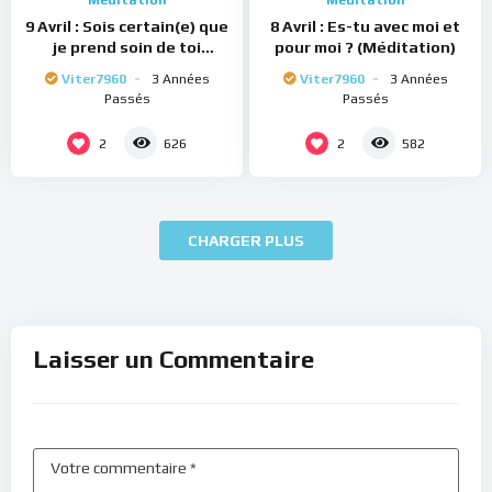
Méditation
Méditation
9 Avril : Sois certain(e) que
8 Avril : Es-tu avec moi et
je prend soin de toi
pour moi ? (Méditation)
(Méditation)
Viter7960
3 Années
Viter7960
3 Années
Passés
Passés
2
2
626
582
CHARGER PLUS
Laisser un Commentaire