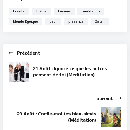
Crainte
Diable
lumière
méditation
Monde Égoïque
peur
présence
Satan
Précédent
21 Août : Ignore ce que les autres
pensent de toi (Méditation)
Suivant
23 Août : Confie-moi tes bien-aimés
(Méditation)