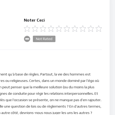
Noter Ceci
Not Rated
nent qu’à base de règles. Partout, la vie des hommes est
aires ou religieuses. Certes, dans un monde dominé par l’égo où
n peut penser que la meilleure solution (ou du moins la plus
 lignes de conduite pour régir les relations interpersonnelles. Et
! Dès que l’occasion se présente, on ne manque pas d’en rajouter.
-elle une question de lois ou de règlements ? En d’autres termes,
 autre côté, devrions-nous nous juger les uns les autres ?