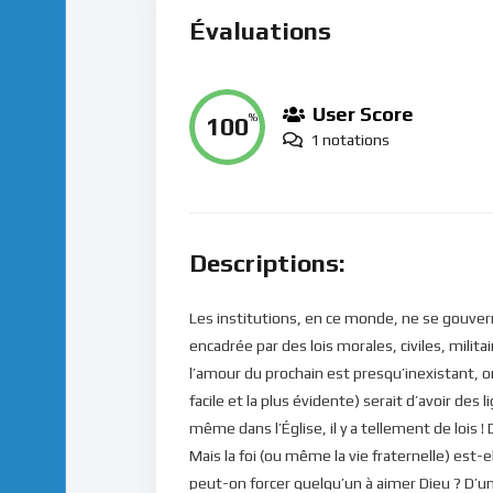
Évaluations
User Score
100
%
1 notations
Descriptions:
Les institutions, en ce monde, ne se gouver
encadrée par des lois morales, civiles, milit
l’amour du prochain est presqu’inexistant, o
facile et la plus évidente) serait d’avoir des
même dans l’Église, il y a tellement de lois 
Mais la foi (ou même la vie fraternelle) est
peut-on forcer quelqu’un à aimer Dieu ? D’un