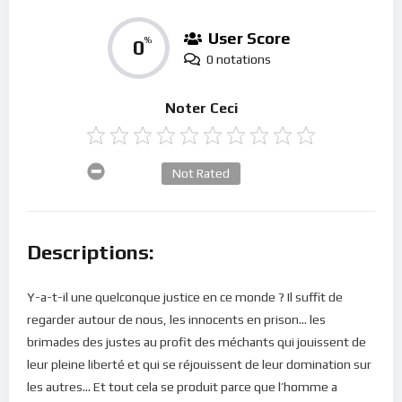
User Score
0
%
0 notations
Noter Ceci
Not Rated
Descriptions:
Y-a-t-il une quelconque justice en ce monde ? Il suffit de
regarder autour de nous, les innocents en prison… les
brimades des justes au profit des méchants qui jouissent de
leur pleine liberté et qui se réjouissent de leur domination sur
les autres… Et tout cela se produit parce que l’homme a