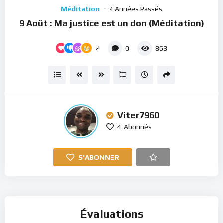
Player
Méditation
4 Années Passés
9 Août : Ma justice est un don (Méditation)
2
0
863
Viter7960
4
Abonnés
S'ABONNER
Évaluations