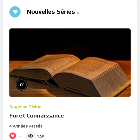
Nouvelles Séries
%
0
Sagesse Divine
Foi et Connaissance
4 Années Passés
2
1.5K