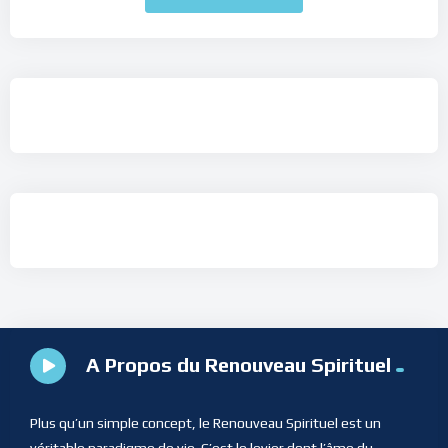
A Propos du Renouveau Spirituel
Plus qu’un simple concept, le Renouveau Spirituel est un
véritable paradigme de vie. C’est le levier dont l’âme du