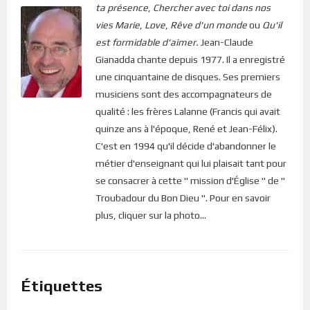
ta présence
,
Chercher avec toi dans nos
vies
Marie
,
Love
,
Rêve d'un monde
ou
Qu'il
est formidable d'aimer.
Jean-Claude
Gianadda chante depuis 1977. Il a enregistré
une cinquantaine de disques. Ses premiers
musiciens sont des accompagnateurs de
qualité : les frères Lalanne (Francis qui avait
quinze ans à l'époque, René et Jean-Félix).
C'est en 1994 qu'il décide d'abandonner le
métier d'enseignant qui lui plaisait tant pour
se consacrer à cette " mission d'Église " de "
Troubadour du Bon Dieu ". Pour en savoir
plus, cliquer sur la photo...
Étiquettes